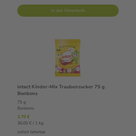
In den Warenkorb
intact Kinder-Mix Traubenzucker 75 g
Bonbons
75 g
Bonbons
2,70 €
36,00 € / 1 kg
sofort lieferbar