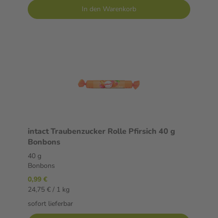
In den Warenkorb
intact Traubenzucker Rolle Pfirsich 40 g
Bonbons
40 g
Bonbons
0,99 €
24,75 € / 1 kg
sofort lieferbar