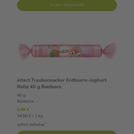
In den Warenkorb
intact Traubenzucker Erdbeere-Joghurt
Rolle 40 g Bonbons
40 g
Bonbons
0,98 €
24,50 € / 1 kg
sofort lieferbar