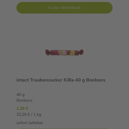
In den Warenkorb
intact Traubenzucker KiBa 40 g Bonbons
40 g
Bonbons
1,29 €
32,25 € / 1 kg
sofort lieferbar