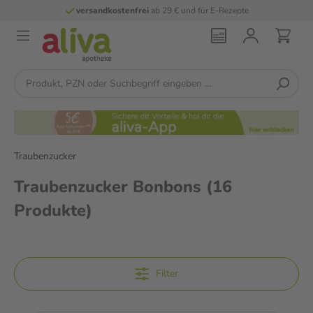
für E-Rezepte
persönliche
pharmazeutisch
Traubenzucker
Traubenzucker Bonbons
(16
Produkte)
Filter