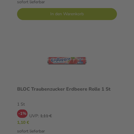
sofort lieferbar
In den Warenkorb
BLOC Traubenzucker Erdbeere Rolle 1 St
1 St
-1%
UVP:
1,11 €
1,10 €
sofort lieferbar