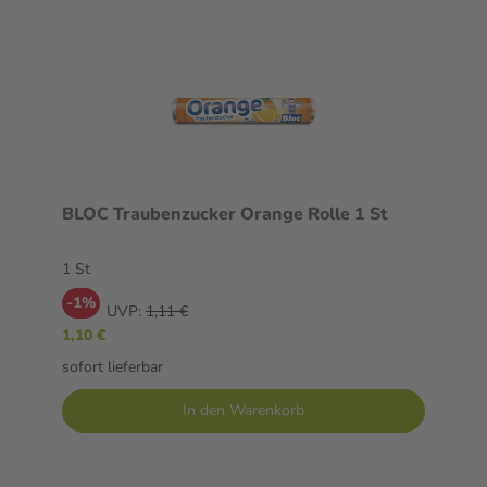
BLOC Traubenzucker Orange Rolle 1 St
1 St
-1%
UVP:
1,11 €
1,10 €
sofort lieferbar
In den Warenkorb