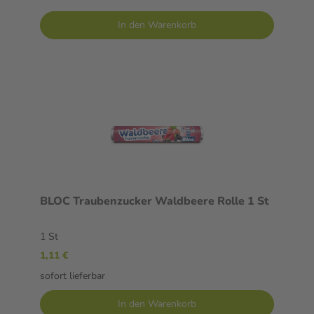
In den Warenkorb
BLOC Traubenzucker Waldbeere Rolle 1 St
1 St
1,11 €
sofort lieferbar
In den Warenkorb