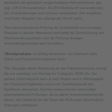
beinhalten die gesetzlich vorgeschriebene Mehrwertsteuer, ggf.
zzgl. 4,95 € Versandkosten. Ab 29 € Bestell­wert versand­kosten­
frei. Preisänderungen und Irrtümer vorbehalten. Alle Angebote
und Gratis-Beigaben nur solange der Vorrat reicht.
1
Eine pharmazeutische Prüfung der Arzneimittel und sonstigen
Produkte in deinem Warenkorb beinhaltet die Durchführung von
Wechselwirkungschecks und die Prüfung etwaiger
Anwendungshinweise des Herstellers.
2
Biozidprodukte
vorsichtig verwenden. Vor Gebrauch stets
Etikett und Produktinformationen lesen.
3
Die Übergabe deiner Bestellung an den Paketdienstleister erfolgt
bei uns werktags von Montag bis Freitag bis 18:00 Uhr. Der
genaue Lieferzeitpunkt kann je nach Region und in Abhängigkeit
der Produktverfügbarkeit sowie vom Zustellzeitpunkt des
Spediteurs abweichen. Darüber hinaus können notwendige
pharmazeutische Prüfungen, die zu deiner Arzneimittelsicherheit
dienen, die Lieferfrist um die Dauer der Prüfungen einschließlich
Klärungen verlängern.