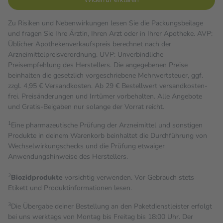
Zu Risiken und Nebenwirkungen lesen Sie die Packungsbeilage
und fragen Sie Ihre Ärztin, Ihren Arzt oder in Ihrer Apotheke. AVP:
Üblicher Apothekenverkaufspreis berechnet nach der
Arzneimittelpreisverordnung. UVP: Unverbindliche
Preisempfehlung des Herstellers. Die angegebenen Preise
beinhalten die gesetzlich vorgeschriebene Mehrwertsteuer, ggf.
zzgl. 4,95 € Versandkosten. Ab 29 € Bestell­wert versand­kosten­
frei. Preisänderungen und Irrtümer vorbehalten. Alle Angebote
und Gratis-Beigaben nur solange der Vorrat reicht.
1
Eine pharmazeutische Prüfung der Arzneimittel und sonstigen
Produkte in deinem Warenkorb beinhaltet die Durchführung von
Wechselwirkungschecks und die Prüfung etwaiger
Anwendungshinweise des Herstellers.
2
Biozidprodukte
vorsichtig verwenden. Vor Gebrauch stets
Etikett und Produktinformationen lesen.
3
Die Übergabe deiner Bestellung an den Paketdienstleister erfolgt
bei uns werktags von Montag bis Freitag bis 18:00 Uhr. Der