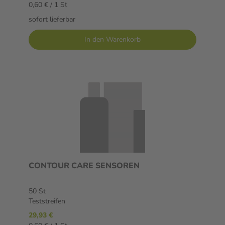
0,60 € / 1 St
sofort lieferbar
In den Warenkorb
CONTOUR CARE SENSOREN
50 St
Teststreifen
29,93 €