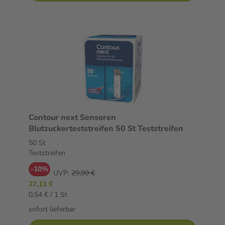
Contour next Sensoren
Blutzuckerteststreifen 50 St Teststreifen
50 St
Teststreifen
-10%
UVP:
29,99 €
27,11 €
0,54 € / 1 St
sofort lieferbar