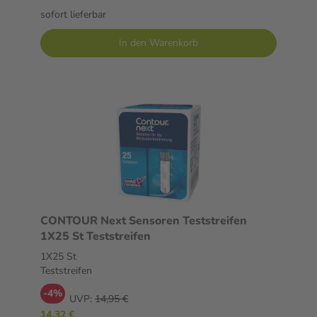
sofort lieferbar
In den Warenkorb
CONTOUR Next Sensoren Teststreifen
1X25 St Teststreifen
1X25 St
Teststreifen
-4%
UVP:
14,95 €
14,32 €