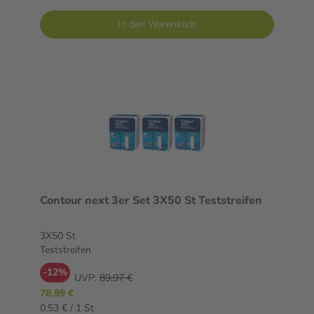
In den Warenkorb
Contour next 3er Set 3X50 St Teststreifen
3X50 St
Teststreifen
-12%
UVP:
89,97 €
78,99 €
0,53 € / 1 St