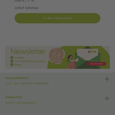
0,60 € / 1 St
sofort lieferbar
In den Warenkorb
Versandarten
i.d.R. am nächsten Werktag
Zahlarten
sicher und bequem