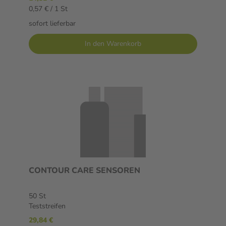
0,57 € / 1 St
sofort lieferbar
In den Warenkorb
CONTOUR CARE SENSOREN
50 St
Teststreifen
29,84 €