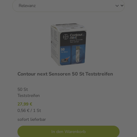
Contour next Sensoren 50 St Teststreifen
50 St
Teststreifen
27,99 €
0,56 € / 1 St
sofort lieferbar
In den Warenkorb