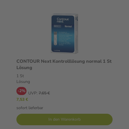
CONTOUR Next Kontrolllösung normal 1 St
Lösung
1 St
Lösung
-2%
UVP:
7,65 €
7,53 €
sofort lieferbar
In den Warenkorb