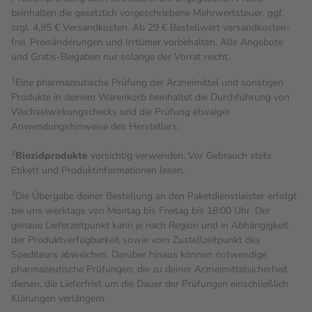
beinhalten die gesetzlich vorgeschriebene Mehrwertsteuer, ggf.
zzgl. 4,95 € Versandkosten. Ab 29 € Bestell­wert versand­kosten­
frei. Preisänderungen und Irrtümer vorbehalten. Alle Angebote
und Gratis-Beigaben nur solange der Vorrat reicht.
1
Eine pharmazeutische Prüfung der Arzneimittel und sonstigen
Produkte in deinem Warenkorb beinhaltet die Durchführung von
Wechselwirkungschecks und die Prüfung etwaiger
Anwendungshinweise des Herstellers.
2
Biozidprodukte
vorsichtig verwenden. Vor Gebrauch stets
Etikett und Produktinformationen lesen.
3
Die Übergabe deiner Bestellung an den Paketdienstleister erfolgt
bei uns werktags von Montag bis Freitag bis 18:00 Uhr. Der
genaue Lieferzeitpunkt kann je nach Region und in Abhängigkeit
der Produktverfügbarkeit sowie vom Zustellzeitpunkt des
Spediteurs abweichen. Darüber hinaus können notwendige
pharmazeutische Prüfungen, die zu deiner Arzneimittelsicherheit
dienen, die Lieferfrist um die Dauer der Prüfungen einschließlich
Klärungen verlängern.