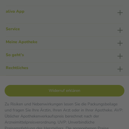
aliva App
Service
Meine Apotheke
So geht's
Rechtliches
Widerruf erklären
Zu Risiken und Nebenwirkungen lesen Sie die Packungsbeilage
und fragen Sie Ihre Ärztin, Ihren Arzt oder in Ihrer Apotheke. AVP:
Üblicher Apothekenverkaufspreis berechnet nach der
Arzneimittelpreisverordnung. UVP: Unverbindliche
Preisempfehlung des Herstellers. Die angegebenen Preise