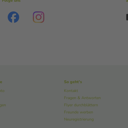
Folge uns
ke
So geht's
nto
Kontakt
Fragen & Antworten
ngen
Flyer durchblättern
Freunde werben
Neuregistrierung