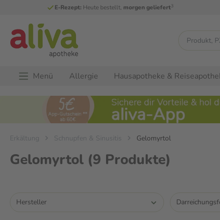
3
E-Rezept:
Heute bestellt,
morgen geliefert
Menü
Allergie
Hausapotheke & Reiseapothe
Erkältung
Schnupfen & Sinusitis
Gelomyrtol
Gelomyrtol
(9 Produkte)
Hersteller
Darreichungs