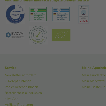
Vertraue unserem mehrfach ausgezeichneten Service
Service
Meine Apothe
Newsletter anfordern
Mein Kundenko
E-Rezept einlösen
Mein Merkzettel
Papier Rezept einlösen
Meine Bestellu
Bestellschein ausdrucken
aliva App
Affiliate Programm