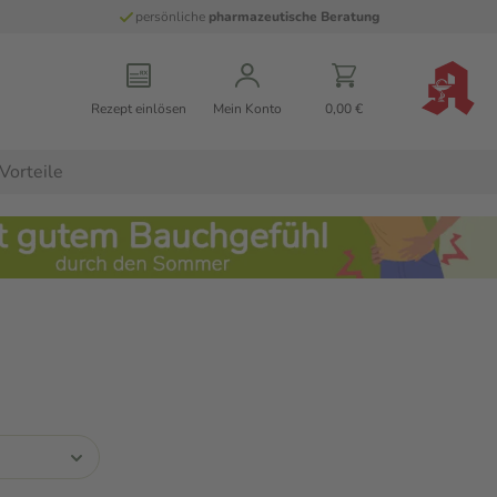
persönliche
pharmazeutische Beratung
Rezept einlösen
Mein Konto
0,00 €
Vorteile