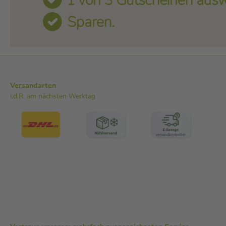
Versandarten
i.d.R. am nächsten Werktag