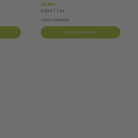
78,99 €
0,39 € / 1 St
sofort lieferbar
In den Warenkorb