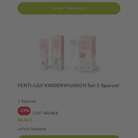
In den Warenkorb
FERTI-LILY KINDERWUNSCH Set 1 Sparset
1 Sparset
-17%
UVP:
65,94 €
54,44 €
sofort lieferbar