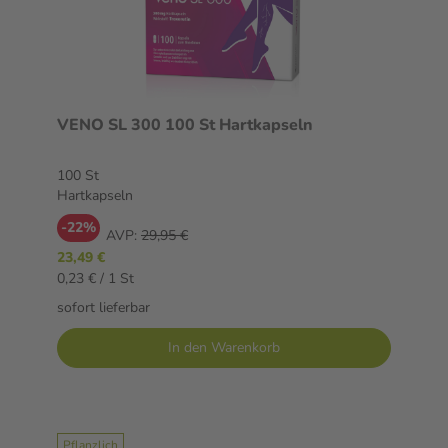
VENO SL 300 100 St Hartkapseln
100 St
Hartkapseln
-22%
AVP:
29,95 €
23,49 €
0,23 € / 1 St
sofort lieferbar
In den Warenkorb
Pflanzlich