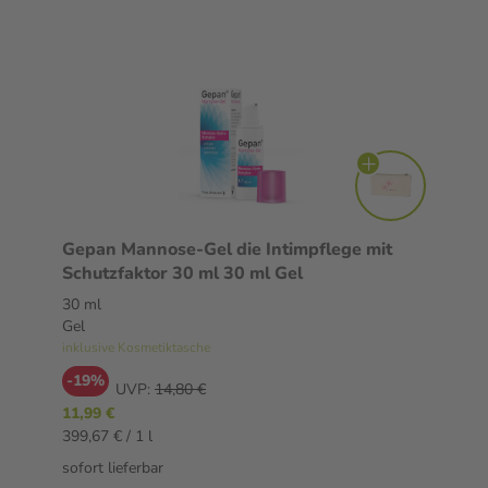
Gepan Mannose-Gel die Intimpflege mit
Schutzfaktor 30 ml 30 ml Gel
30 ml
Gel
inklusive Kosmetiktasche
-19%
UVP:
14,80 €
11,99 €
399,67 € / 1 l
sofort lieferbar