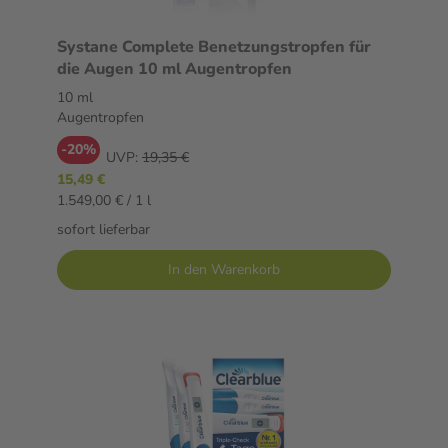
Systane Complete Benetzungstropfen für
die Augen 10 ml Augentropfen
10 ml
Augentropfen
-20%
UVP:
19,35 €
15,49 €
1.549,00 € / 1 l
sofort lieferbar
In den Warenkorb