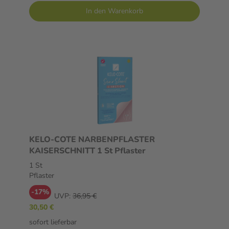
In den Warenkorb
KELO-COTE NARBENPFLASTER
KAISERSCHNITT 1 St Pflaster
1 St
Pflaster
-17%
UVP:
36,95 €
30,50 €
sofort lieferbar