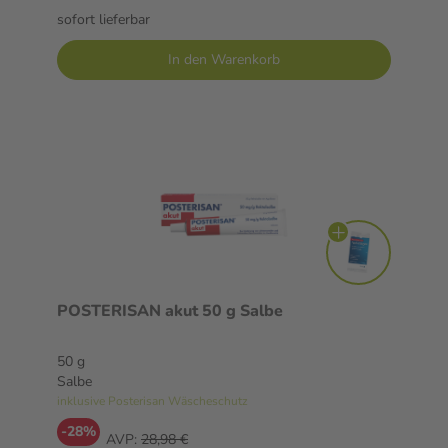
sofort lieferbar
In den Warenkorb
POSTERISAN akut 50 g Salbe
50 g
Salbe
inklusive Posterisan Wäscheschutz
-28%
AVP:
28,98 €