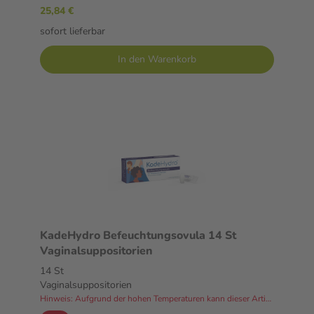
25,84 €
sofort lieferbar
In den Warenkorb
KadeHydro Befeuchtungsovula 14 St
Vaginalsuppositorien
14 St
Vaginalsuppositorien
Hinweis: Aufgrund der hohen Temperaturen kann dieser Artikel derzeit nicht an Packstationen versendet werden.