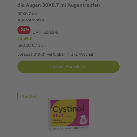
die Augen 30X0.7 ml Augentropfen
30X0.7 ml
Augentropfen
-24%
UVP:
18,95 €
14,49 €
690,00 € / 1 l
voraussichtlich verfügbar in 1-2 Wochen
In den Warenkorb
Pflanzlich