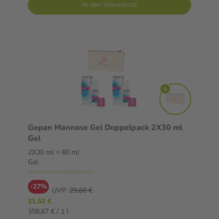
In den Warenkorb
Gepan Mannose Gel Doppelpack 2X30 ml
Gel
2X30 ml = 60 ml
Gel
inklusive Kosmetiktasche
-27%
UVP:
29,60 €
21,52 €
358,67 € / 1 l