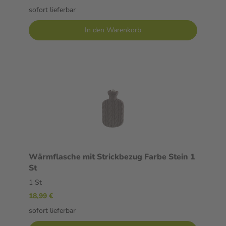
sofort lieferbar
In den Warenkorb
Wärmflasche mit Strickbezug Farbe Stein 1
St
1 St
18,99 €
sofort lieferbar