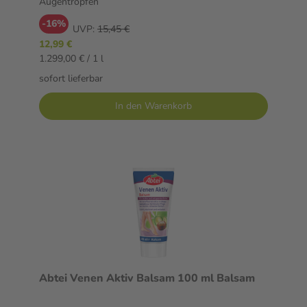
Augentropfen
-16%
UVP:
15,45 €
12,99 €
1.299,00 € / 1 l
sofort lieferbar
In den Warenkorb
Abtei Venen Aktiv Balsam 100 ml Balsam