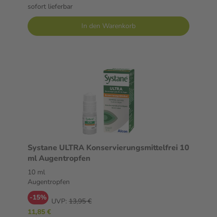
sofort lieferbar
In den Warenkorb
Systane ULTRA Konservierungsmittelfrei 10
ml Augentropfen
10 ml
Augentropfen
-15%
UVP:
13,95 €
11,85 €