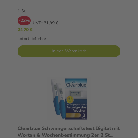
1 St
-23%
UVP:
31,99 €
24,70 €
sofort lieferbar
In den Warenkorb
Clearblue Schwangerschaftstest Digital mit
Worten & Wochenbestimmung 2er 2 St