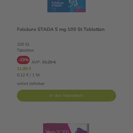
Folsäure STADA 5 mg 100 St Tabletten
100 St
Tabletten
-23%
AVP:
15,29 €
11,85 €
0,12 € / 1 St
sofort lieferbar
In den Warenkorb