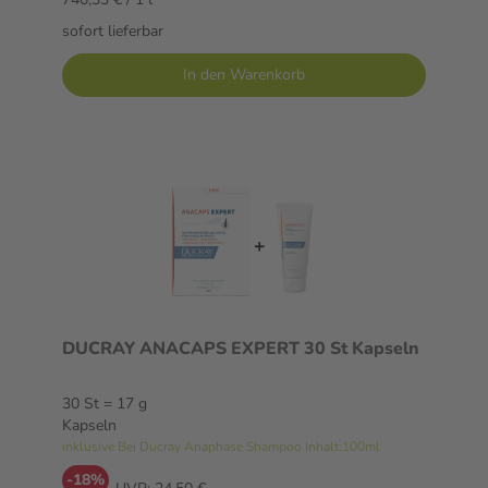
sofort lieferbar
In den Warenkorb
DUCRAY ANACAPS EXPERT 30 St Kapseln
30 St = 17 g
Kapseln
inklusive Bei Ducray Anaphase Shampoo Inhalt:100ml
-18%