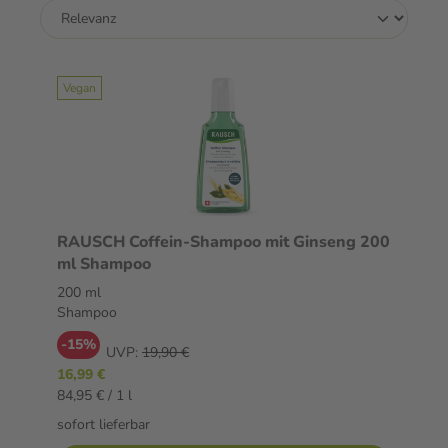
Vegan
RAUSCH Coffein-Shampoo mit Ginseng 200
ml Shampoo
200 ml
Shampoo
-15%
UVP:
19,90 €
16,99 €
84,95 € / 1 l
sofort lieferbar