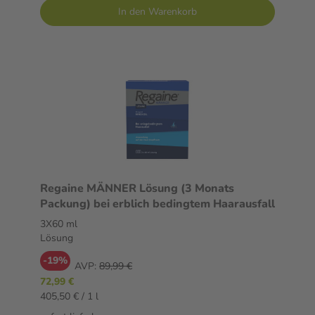
In den Warenkorb
Regaine MÄNNER Lösung (3 Monats
Packung) bei erblich bedingtem Haarausfall
3X60 ml
Lösung
-19%
AVP:
89,99 €
72,99 €
405,50 € / 1 l