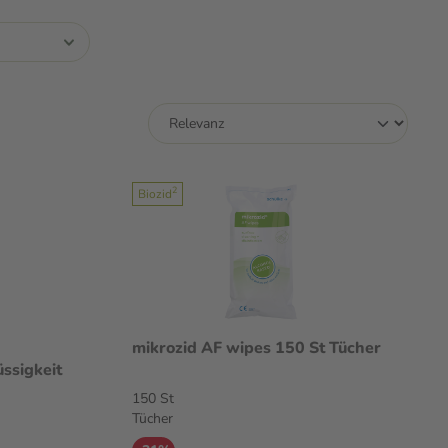
2
Biozid
mikrozid AF wipes 150 St Tücher
ssigkeit
150 St
Tücher