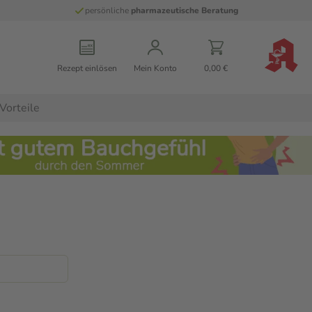
persönliche
pharmazeutische Beratung
Rezept einlösen
Mein Konto
0,00 €
Vorteile