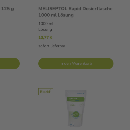
e 125 g
MELISEPTOL Rapid Dosierflasche
1000 ml Lösung
1000 ml
Lösung
10,77 €
sofort lieferbar
In den Warenkorb
2
Biozid