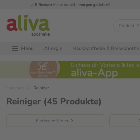
3
E-Rezept:
Heute bestellt,
morgen geliefert
Menü
Allergie
Hausapotheke & Reiseapothe
Haushalt
Reiniger
Reiniger
(45 Produkte)
Fleckenentferner