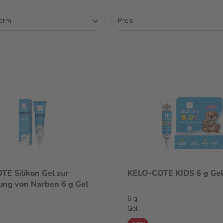
form
Preis
E Silikon Gel zur
KELO-COTE KIDS 6 g Gel
ng von Narben 6 g Gel
6 g
Gel