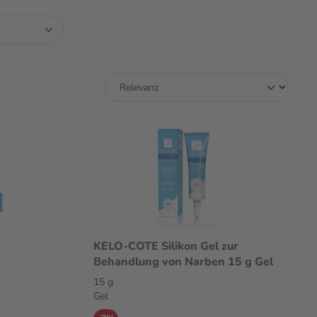
KELO-COTE Silikon Gel zur
Behandlung von Narben 15 g Gel
15 g
Gel