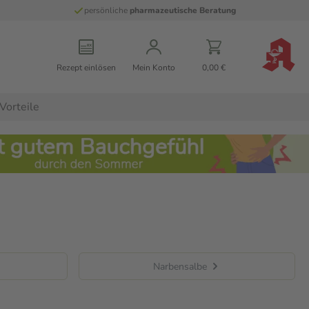
persönliche
pharmazeutische Beratung
Rezept einlösen
Mein Konto
0,00 €
Vorteile
Narbensalbe