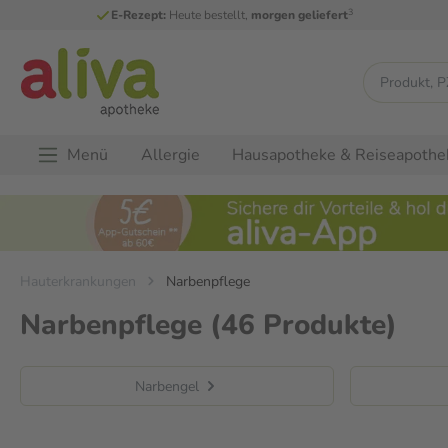
3
E-Rezept:
Heute bestellt,
morgen geliefert
Menü
Allergie
Hausapotheke & Reiseapothe
Hauterkrankungen
Narbenpflege
Narbenpflege
(46 Produkte)
Narbengel