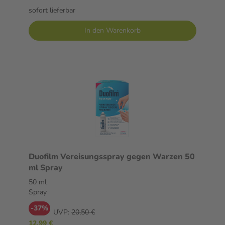
sofort lieferbar
In den Warenkorb
Duofilm Vereisungsspray gegen Warzen 50
ml Spray
50 ml
Spray
-37%
UVP:
20,50 €
12,99 €