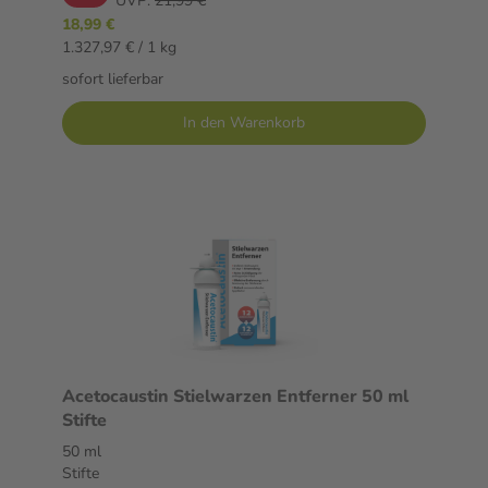
UVP:
21,99 €
18,99 €
1.327,97 € / 1 kg
sofort lieferbar
In den Warenkorb
Acetocaustin Stielwarzen Entferner 50 ml
Stifte
50 ml
Stifte