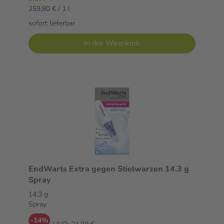
259,80 € / 1 l
sofort lieferbar
In den Warenkorb
EndWarts Extra gegen Stielwarzen 14.3 g
Spray
14.3 g
Spray
-14%