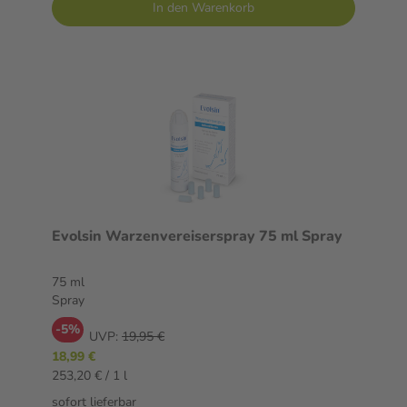
In den Warenkorb
Evolsin Warzenvereiserspray 75 ml Spray
75 ml
Spray
-5%
UVP:
19,95 €
18,99 €
253,20 € / 1 l
sofort lieferbar