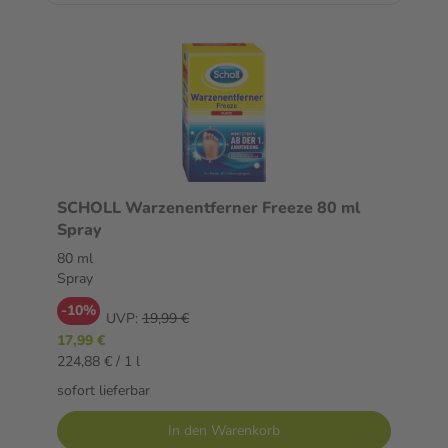
SCHOLL Warzenentferner Freeze 80 ml
Spray
80 ml
Spray
-10%
UVP:
19,99 €
17,99 €
224,88 € / 1 l
sofort lieferbar
In den Warenkorb