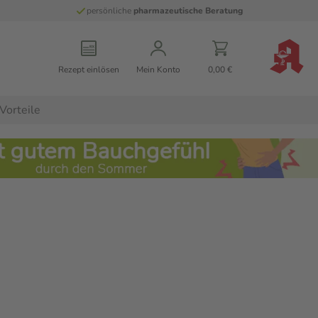
persönliche
pharmazeutische Beratung
Rezept einlösen
Mein Konto
0,00 €
Vorteile