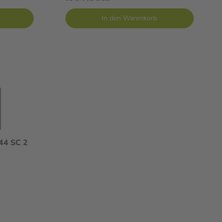
In den Warenkorb
4 SC 2