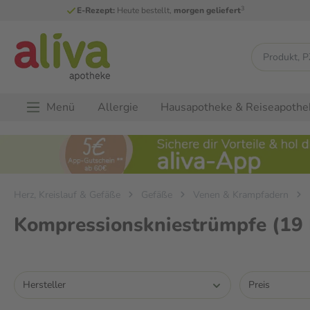
3
E-Rezept:
Heute bestellt,
morgen geliefert
Menü
Allergie
Hausapotheke & Reiseapothe
Herz, Kreislauf & Gefäße
Gefäße
Venen & Krampfadern
Kompressionskniestrümpfe
(19
Hersteller
Preis