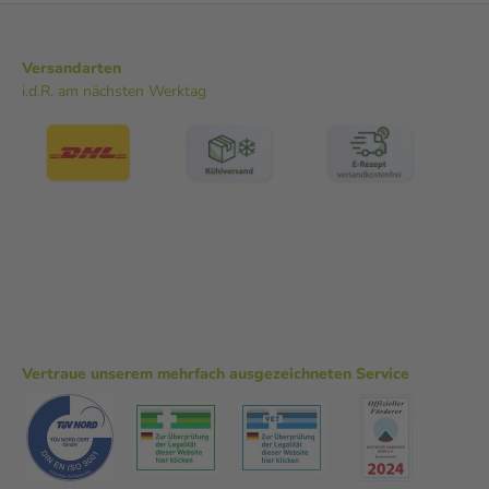
Versandarten
i.d.R. am nächsten Werktag
Vertraue unserem mehrfach ausgezeichneten Service