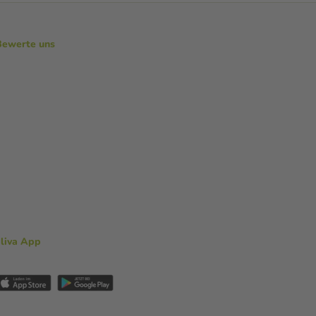
Bewerte uns
aliva App