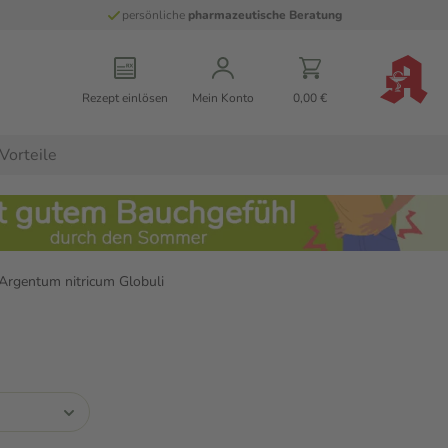
persönliche
pharmazeutische Beratung
Rezept einlösen
Mein Konto
0,00 €
Vorteile
Argentum nitricum Globuli