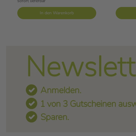
sofort lieferbar
In den Warenkorb