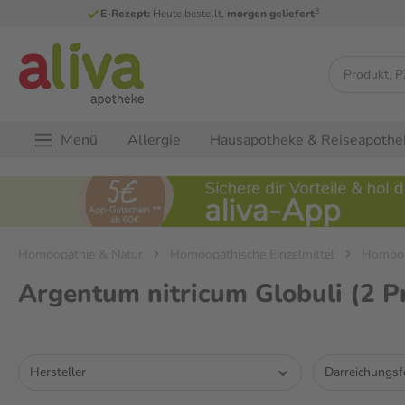
3
E-Rezept:
Heute bestellt,
morgen geliefert
Menü
Allergie
Hausapotheke & Reiseapothe
Homöopathie & Natur
Homöopathische Einzelmittel
Homöop
Argentum nitricum Globuli
(2 P
Hersteller
Darreichungs