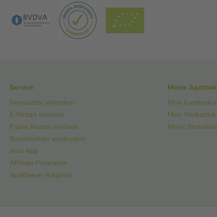
Service
Meine Apothe
Newsletter anfordern
Mein Kundenko
E-Rezept einlösen
Mein Merkzettel
Papier Rezept einlösen
Meine Bestellu
Bestellschein ausdrucken
aliva App
Affiliate Programm
Apotheken-Ratgeber