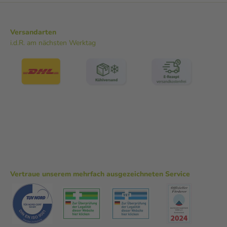
Versandarten
i.d.R. am nächsten Werktag
Vertraue unserem mehrfach ausgezeichneten Service