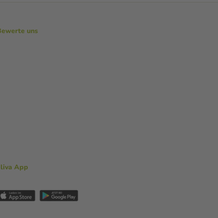
Bewerte uns
aliva App