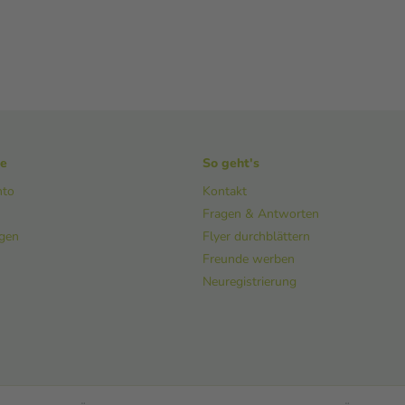
ke
So geht's
nto
Kontakt
Fragen & Antworten
ngen
Flyer durchblättern
Freunde werben
Neuregistrierung