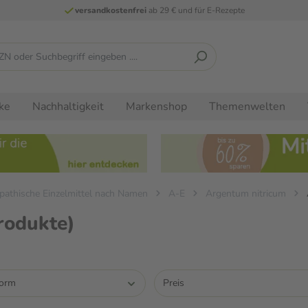
versandkostenfrei
ab 29 € und für E-Rezepte
ke
Nachhaltigkeit
Markenshop
Themenwelten
athische Einzelmittel nach Namen
A-E
Argentum nitricum
rodukte)
form
Preis