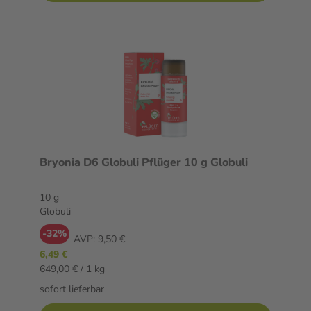
Bryonia D6 Globuli Pflüger 10 g Globuli
10 g
Globuli
-32%
AVP:
9,50 €
6,49 €
649,00 € / 1 kg
sofort lieferbar