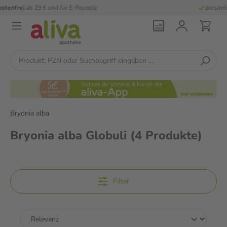
persönliche
pharmazeutische Beratung
Bryonia alba
Bryonia alba Globuli
(4 Produkte)
Filter