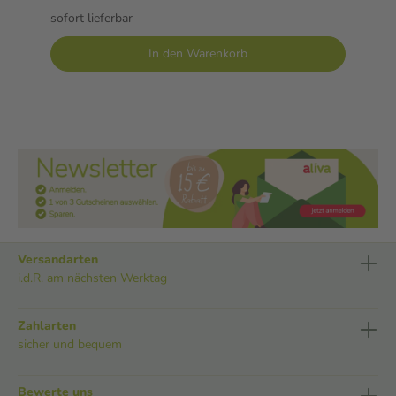
sofort lieferbar
In den Warenkorb
Versandarten
i.d.R. am nächsten Werktag
Zahlarten
sicher und bequem
Bewerte uns