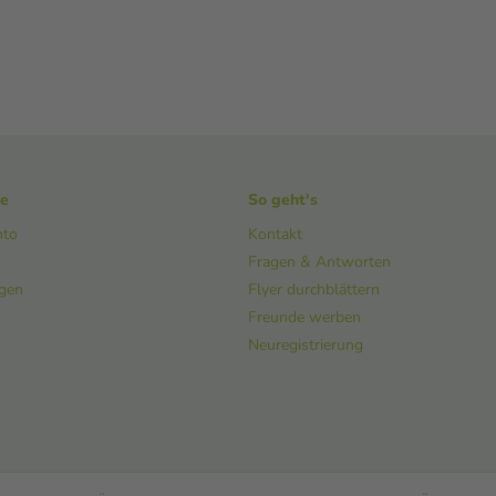
ke
So geht's
nto
Kontakt
Fragen & Antworten
ngen
Flyer durchblättern
Freunde werben
Neuregistrierung