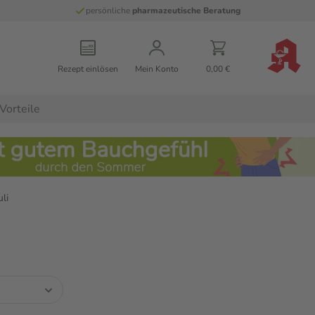
persönliche
pharmazeutische Beratung
Rezept einlösen
Mein Konto
0,00 €
Vorteile
li