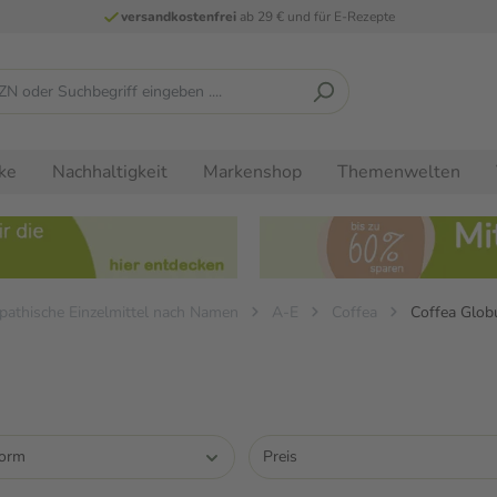
versandkostenfrei
ab 29 € und für E-Rezepte
ke
Nachhaltigkeit
Markenshop
Themenwelten
athische Einzelmittel nach Namen
A-E
Coffea
Coffea Globu
form
Preis