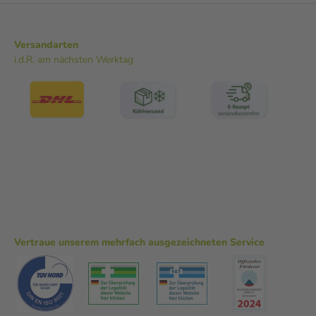
Versandarten
i.d.R. am nächsten Werktag
Vertraue unserem mehrfach ausgezeichneten Service