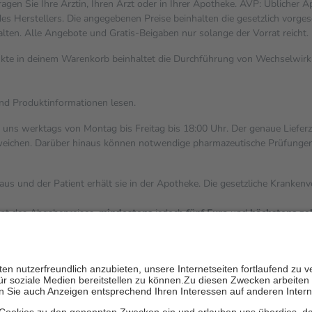
gen Sie Ihre Ärztin, Ihren Arzt oder in Ihrer Apotheke. AVP: Üblicher 
s Herstellers. Die angegebenen Preise beinhalten die gesetzlich vorges
alten. Alle Angebote und Gratis-Beigaben nur solange der Vorrat reicht.
dukte in deinem Warenkorb beinhaltet die Durchführung von Wechselwi
und Produktinformationen lesen.
i uns werktags von Montag bis Freitag bis 18:00 Uhr. Der genaue Liefer
ichen. Darüber hinaus können notwendige pharmazeutische Prüfungen, die
aus und der Patient erhält sie in der Apotheke. Die gesetzliche Kranken
ent des Abgabepreises,
mindestens
jedoch
fünf Euro
und
höchstens ze
zehn Prozent der Kosten sowie zehn Euro je Verordnung.
ärken und die besondere Stellung der Familie zu unterstützen, fallen
k
 Ausnahme der Fahrkosten
V getragen werden