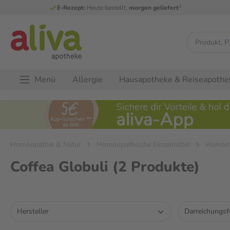
3
E-Rezept:
Heute bestellt,
morgen geliefert
Menü
Allergie
Hausapotheke & Reiseapothe
Homöopathie & Natur
Homöopathische Einzelmittel
Homöop
Coffea Globuli
(2 Produkte)
Hersteller
Darreichungs