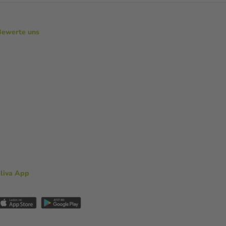
Bewerte uns
aliva App