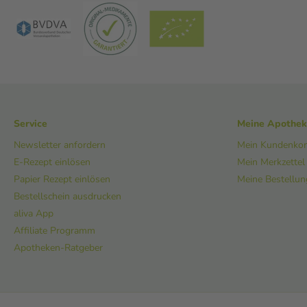
Service
Meine Apothe
Newsletter anfordern
Mein Kundenko
E-Rezept einlösen
Mein Merkzettel
Papier Rezept einlösen
Meine Bestellu
Bestellschein ausdrucken
aliva App
Affiliate Programm
Apotheken-Ratgeber