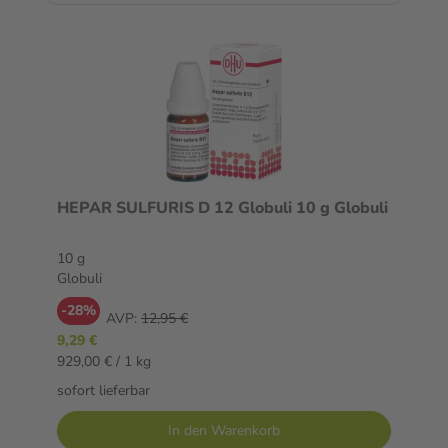
HEPAR SULFURIS D 12 Globuli 10 g Globuli
10 g
Globuli
-28%
AVP:
12,95 €
9,29 €
929,00 € / 1 kg
sofort lieferbar
In den Warenkorb