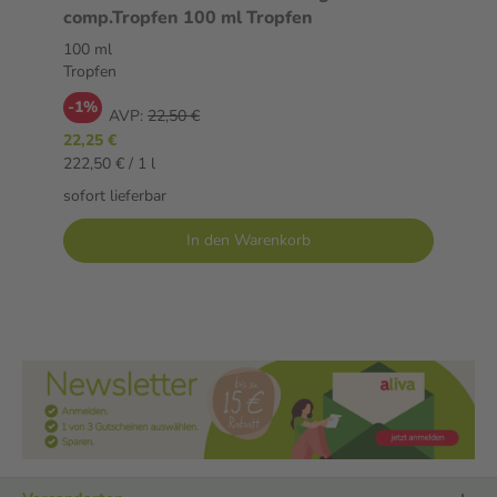
comp.Tropfen 100 ml Tropfen
100 ml
Tropfen
-1%
AVP:
22,50 €
22,25 €
222,50 € / 1 l
sofort lieferbar
In den Warenkorb