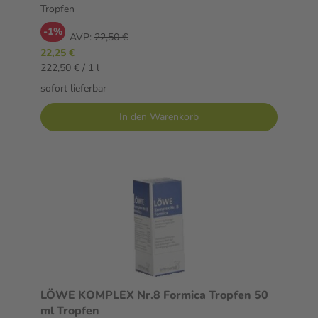
Tropfen
-1%
AVP:
22,50 €
22,25 €
222,50 € / 1 l
sofort lieferbar
In den Warenkorb
LÖWE KOMPLEX Nr.8 Formica Tropfen 50
ml Tropfen