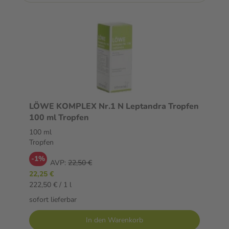
LÖWE KOMPLEX Nr.1 N Leptandra Tropfen
100 ml Tropfen
100 ml
Tropfen
-1%
AVP:
22,50 €
22,25 €
222,50 € / 1 l
sofort lieferbar
In den Warenkorb