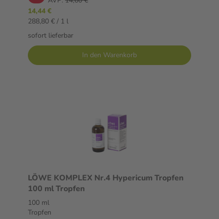
AVP:
14,60 €
14,44 €
288,80 € / 1 l
sofort lieferbar
In den Warenkorb
LÖWE KOMPLEX Nr.4 Hypericum Tropfen
100 ml Tropfen
100 ml
Tropfen