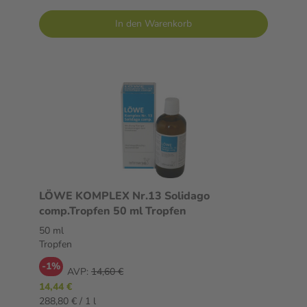
In den Warenkorb
LÖWE KOMPLEX Nr.13 Solidago
comp.Tropfen 50 ml Tropfen
50 ml
Tropfen
-1%
AVP:
14,60 €
14,44 €
288,80 € / 1 l