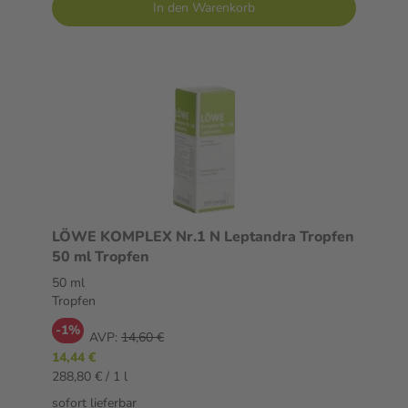
In den Warenkorb
LÖWE KOMPLEX Nr.1 N Leptandra Tropfen
50 ml Tropfen
50 ml
Tropfen
-1%
AVP:
14,60 €
14,44 €
288,80 € / 1 l
sofort lieferbar