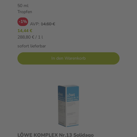
50 ml
Tropfen
-1%
AVP:
14,60 €
14,44 €
288,80 € / 1 l
sofort lieferbar
In den Warenkorb
LÖWE KOMPLEX Nr.13 Solidago