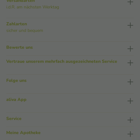
Versandarten
i.d.R. am nächsten Werktag
Zahlarten
sicher und bequem
Bewerte uns
Vertraue unserem mehrfach ausgezeichneten Service
Folge uns
aliva App
Service
Meine Apotheke