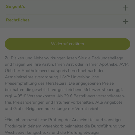
So geht's
Rechtliches
Widerruf erklären
Zu Risiken und Nebenwirkungen lesen Sie die Packungsbeilage
und fragen Sie Ihre Ärztin, Ihren Arzt oder in Ihrer Apotheke. AVP:
Üblicher Apothekenverkaufspreis berechnet nach der
Arzneimittelpreisverordnung. UVP: Unverbindliche
Preisempfehlung des Herstellers. Die angegebenen Preise
beinhalten die gesetzlich vorgeschriebene Mehrwertsteuer, ggf.
zzgl. 4,95 € Versandkosten. Ab 29 € Bestell­wert versand­kosten­
frei. Preisänderungen und Irrtümer vorbehalten. Alle Angebote
und Gratis-Beigaben nur solange der Vorrat reicht.
1
Eine pharmazeutische Prüfung der Arzneimittel und sonstigen
Produkte in deinem Warenkorb beinhaltet die Durchführung von
Wechselwirkungschecks und die Prüfung etwaiger