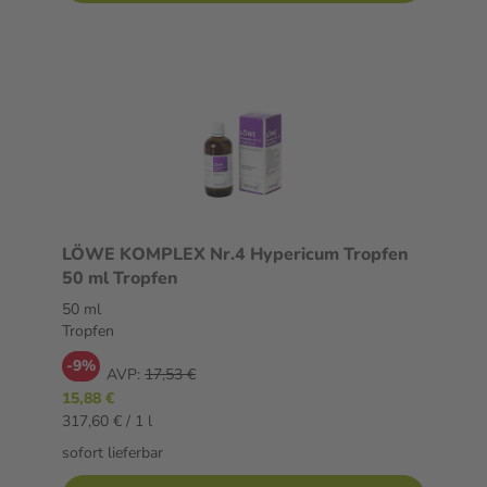
LÖWE KOMPLEX Nr.4 Hypericum Tropfen
50 ml Tropfen
50 ml
Tropfen
-9%
AVP:
17,53 €
15,88 €
317,60 € / 1 l
sofort lieferbar