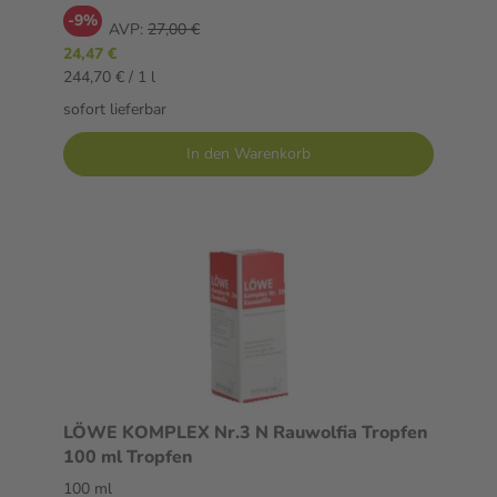
-9%
AVP:
27,00 €
24,47 €
244,70 € / 1 l
sofort lieferbar
In den Warenkorb
LÖWE KOMPLEX Nr.3 N Rauwolfia Tropfen
100 ml Tropfen
100 ml