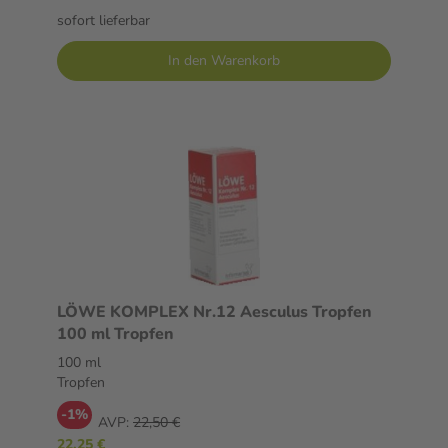
sofort lieferbar
In den Warenkorb
LÖWE KOMPLEX Nr.12 Aesculus Tropfen
100 ml Tropfen
100 ml
Tropfen
-1%
AVP:
22,50 €
22,25 €