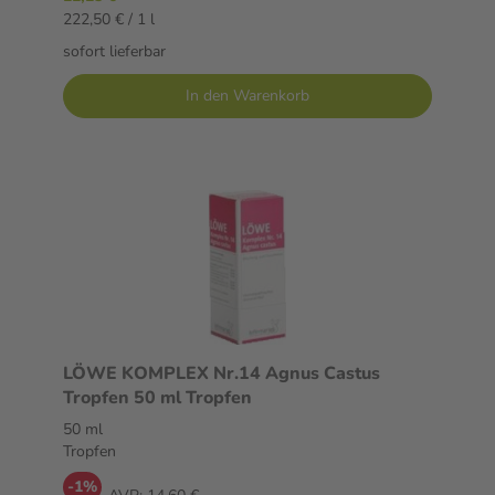
222,50 € / 1 l
sofort lieferbar
In den Warenkorb
LÖWE KOMPLEX Nr.14 Agnus Castus
Tropfen 50 ml Tropfen
50 ml
Tropfen
-1%