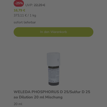
-25%
UVP:
22,29 €
16,79 €
373,11 € / 1 kg
sofort lieferbar
In den Warenkorb
WELEDA PHOSPHORUS D 25/Sulfur D 25
aa Dilution 20 ml Mischung
20 ml