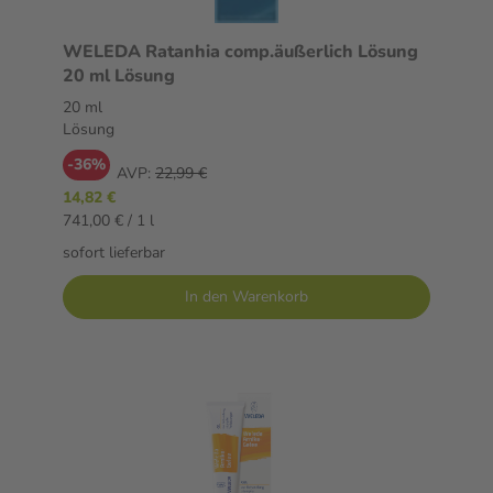
WELEDA Ratanhia comp.äußerlich Lösung
20 ml Lösung
20 ml
Lösung
-36%
AVP:
22,99 €
14,82 €
741,00 € / 1 l
sofort lieferbar
In den Warenkorb