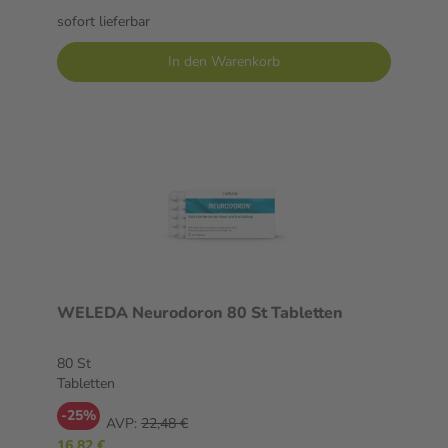
sofort lieferbar
In den Warenkorb
WELEDA Neurodoron 80 St Tabletten
80 St
Tabletten
-25%
AVP:
22,48 €
16,82 €