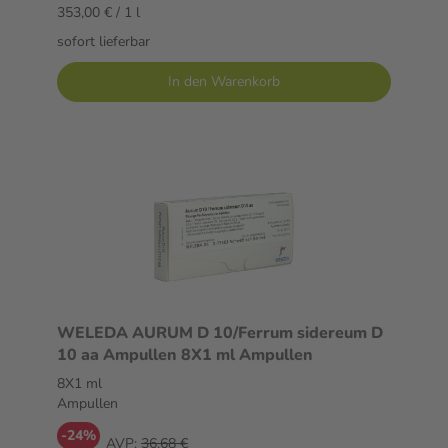
353,00 € / 1 l
sofort lieferbar
In den Warenkorb
WELEDA AURUM D 10/Ferrum sidereum D
10 aa Ampullen 8X1 ml Ampullen
8X1 ml
Ampullen
-24%
AVP:
36,68 €