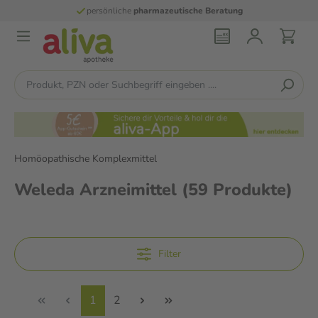
persönliche
pharmazeutische Beratung
Homöopathische Komplexmittel
Weleda Arzneimittel
(59 Produkte)
Filter
1
2