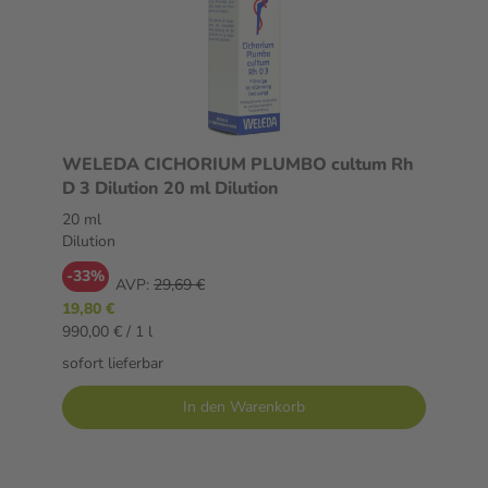
WELEDA CICHORIUM PLUMBO cultum Rh
D 3 Dilution 20 ml Dilution
20 ml
Dilution
-33%
AVP:
29,69 €
19,80 €
990,00 € / 1 l
sofort lieferbar
In den Warenkorb