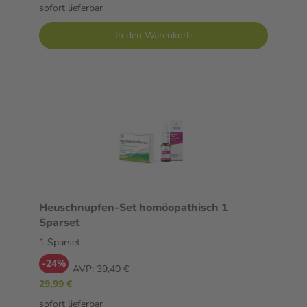
sofort lieferbar
In den Warenkorb
Heuschnupfen-Set homöopathisch 1
Sparset
1 Sparset
-24%
AVP:
39,40 €
29,99 €
sofort lieferbar