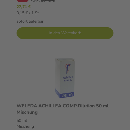
AVP:
35,49 €
27,71 €
0,15 € / 1 St
sofort lieferbar
In den Warenkorb
WELEDA ACHILLEA COMP.Dilution 50 ml
Mischung
50 ml
Mischung