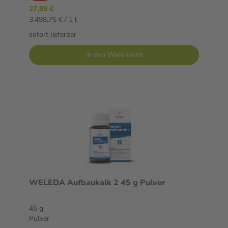
27,99 €
3.498,75 € / 1 l
sofort lieferbar
In den Warenkorb
WELEDA Aufbaukalk 2 45 g Pulver
45 g
Pulver