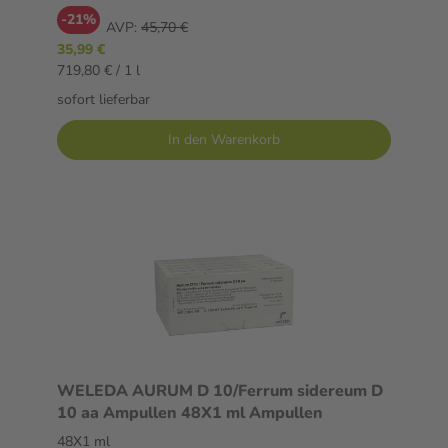
-21%
AVP:
45,70 €
35,99 €
719,80 € / 1 l
sofort lieferbar
In den Warenkorb
WELEDA AURUM D 10/Ferrum sidereum D
10 aa Ampullen 48X1 ml Ampullen
48X1 ml