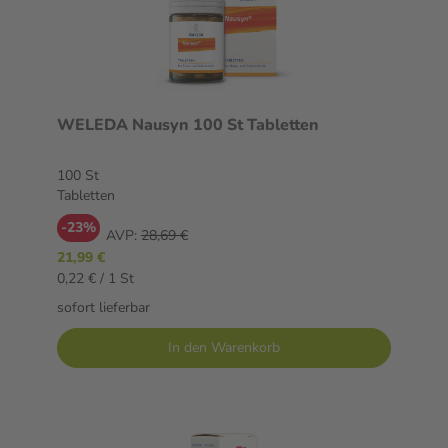
WELEDA Nausyn 100 St Tabletten
100 St
Tabletten
-23%
AVP:
28,69 €
21,99 €
0,22 € / 1 St
sofort lieferbar
In den Warenkorb