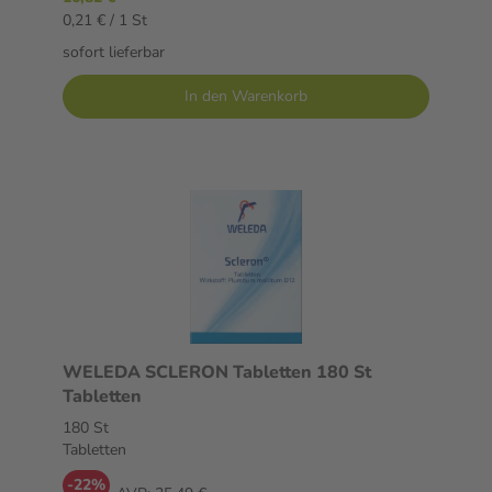
0,21 € / 1 St
sofort lieferbar
In den Warenkorb
WELEDA SCLERON Tabletten 180 St
Tabletten
180 St
Tabletten
-22%