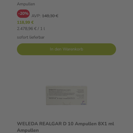
Ampullen
-20%
AVP:
148,30 €
118,99 €
2.478,96 € / 1 l
sofort lieferbar
In den Warenkorb
WELEDA REALGAR D 10 Ampullen 8X1 ml
Ampullen