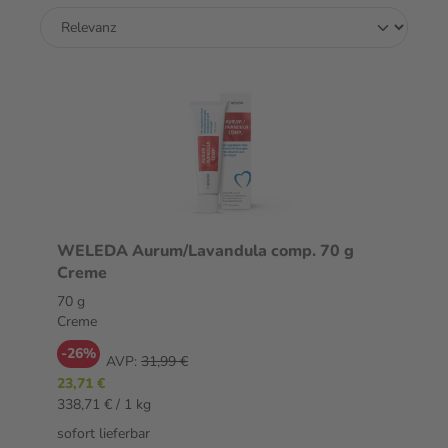
WELEDA Aurum/Lavandula comp. 70 g
Creme
70 g
Creme
-26%
AVP:
31,99 €
23,71 €
338,71 € / 1 kg
sofort lieferbar