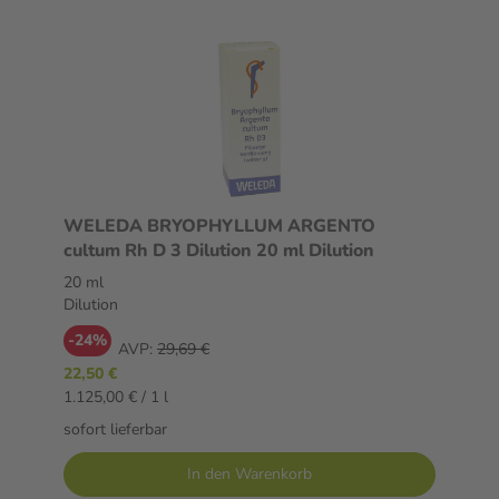
WELEDA BRYOPHYLLUM ARGENTO
cultum Rh D 3 Dilution 20 ml Dilution
20 ml
Dilution
-24%
AVP:
29,69 €
22,50 €
1.125,00 € / 1 l
sofort lieferbar
In den Warenkorb