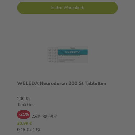
In den Warenkorb
WELEDA Neurodoron 200 St Tabletten
200 St
Tabletten
-21%
AVP:
38,98 €
30,99 €
0,15 € / 1 St