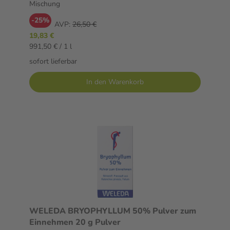
Mischung
-25%
AVP:
26,50 €
19,83 €
991,50 € / 1 l
sofort lieferbar
In den Warenkorb
WELEDA BRYOPHYLLUM 50% Pulver zum
Einnehmen 20 g Pulver