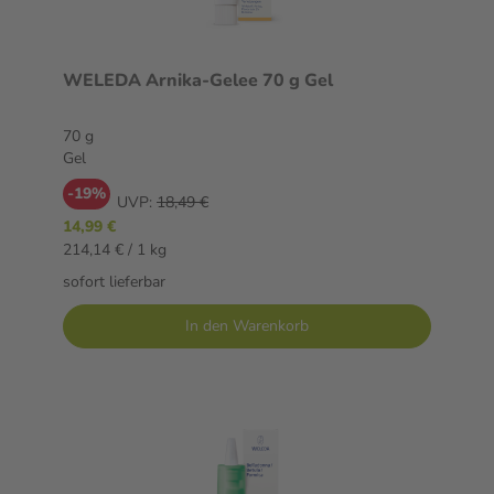
WELEDA Arnika-Gelee 70 g Gel
70 g
Gel
-19%
UVP:
18,49 €
14,99 €
214,14 € / 1 kg
sofort lieferbar
In den Warenkorb