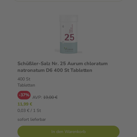
Schüßler-Salz Nr. 25 Aurum chloratum
natronatum D6 400 St Tabletten
400 St
Tabletten
-37%
AVP:
19,00 €
11,99 €
0,03 € / 1 St
sofort lieferbar
In den Warenkorb