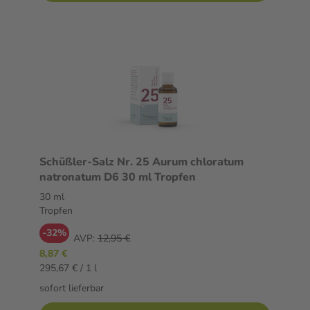
Schüßler-Salz Nr. 25 Aurum chloratum
natronatum D6 30 ml Tropfen
30 ml
Tropfen
-32%
AVP:
12,95 €
8,87 €
295,67 € / 1 l
sofort lieferbar