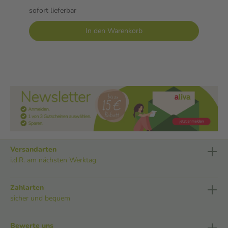
sofort lieferbar
In den Warenkorb
Versandarten
i.d.R. am nächsten Werktag
Zahlarten
sicher und bequem
Bewerte uns