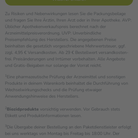
Zu Risiken und Nebenwirkungen lesen Sie die Packungsbeilage
und fragen Sie Ihre Ärztin, Ihren Arzt oder in Ihrer Apotheke. AVP:
Üblicher Apothekenverkaufspreis berechnet nach der
Arzneimittelpreisverordnung. UVP: Unverbindliche
Preisempfehlung des Herstellers. Die angegebenen Preise
beinhalten die gesetzlich vorgeschriebene Mehrwertsteuer, ggf.
zzgl. 4,95 € Versandkosten. Ab 29 € Bestell­wert versand­kosten­
frei. Preisänderungen und Irrtümer vorbehalten. Alle Angebote
und Gratis-Beigaben nur solange der Vorrat reicht.
1
Eine pharmazeutische Prüfung der Arzneimittel und sonstigen
Produkte in deinem Warenkorb beinhaltet die Durchführung von
Wechselwirkungschecks und die Prüfung etwaiger
Anwendungshinweise des Herstellers.
2
Biozidprodukte
vorsichtig verwenden. Vor Gebrauch stets
Etikett und Produktinformationen lesen.
3
Die Übergabe deiner Bestellung an den Paketdienstleister erfolgt
bei uns werktags von Montag bis Freitag bis 18:00 Uhr. Der