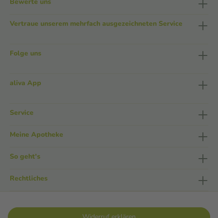
Bewerte uns
Vertraue unserem mehrfach ausgezeichneten Service
Folge uns
aliva App
Service
Meine Apotheke
So geht's
Rechtliches
Widerruf erklären