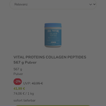
VITAL PROTEINS COLLAGEN PEPTIDES
567 g Pulver
567 g
Pulver
-2%
UVP:
42,95 €
41,99 €
74,06 € / 1 kg
sofort lieferbar