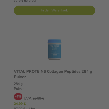
sofort lieferbar
In den Warenkorb
VITAL PROTEINS Collagen Peptides 284 g
Pulver
284 g
Pulver
-4%
UVP:
25,99 €
24,99 €
87,99 € / 1 kg