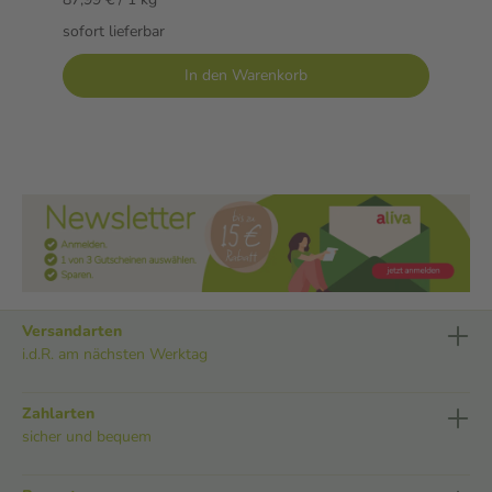
sofort lieferbar
In den Warenkorb
Versandarten
i.d.R. am nächsten Werktag
Zahlarten
sicher und bequem