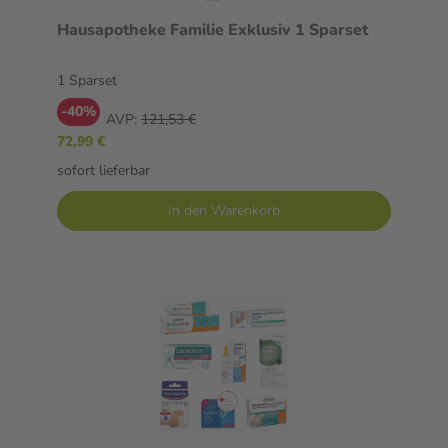
Hausapotheke Familie Exklusiv 1 Sparset
1 Sparset
-40%
AVP:
121,53 €
72,99 €
sofort lieferbar
In den Warenkorb