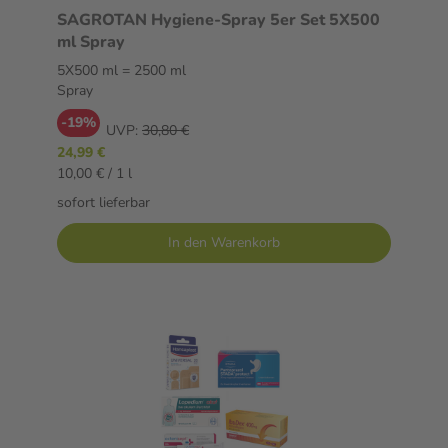
SAGROTAN Hygiene-Spray 5er Set 5X500
ml Spray
5X500 ml = 2500 ml
Spray
-19%
UVP:
30,80 €
24,99 €
10,00 € / 1 l
sofort lieferbar
In den Warenkorb