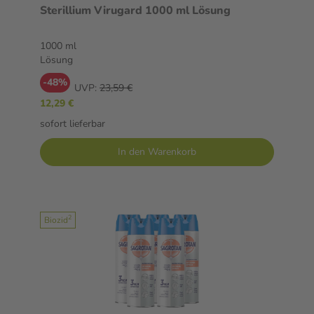
Sterillium Virugard 1000 ml Lösung
1000 ml
Lösung
-48%
UVP:
23,59 €
12,29 €
sofort lieferbar
In den Warenkorb
2
Biozid