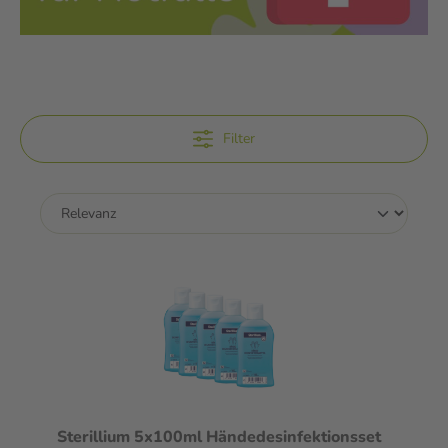
Filter
Sterillium 5x100ml Händedesinfektionsset