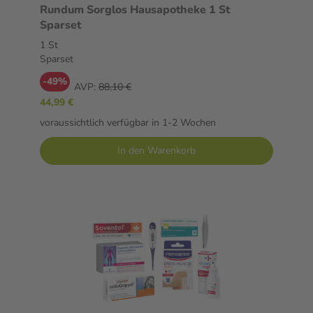
Rundum Sorglos Hausapotheke 1 St
Sparset
1 St
Sparset
-49%
AVP:
88,10 €
44,99 €
voraussichtlich verfügbar in 1-2 Wochen
In den Warenkorb