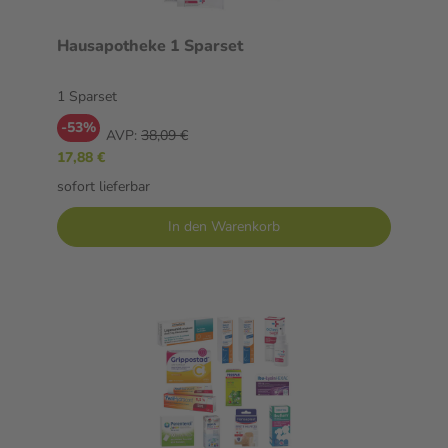
Hausapotheke 1 Sparset
1 Sparset
-53%
AVP:
38,09 €
17,88 €
sofort lieferbar
In den Warenkorb