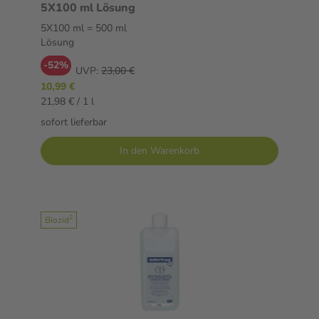
5X100 ml Lösung
5X100 ml = 500 ml
Lösung
-52%
UVP:
23,00 €
10,99 €
21,98 € / 1 l
sofort lieferbar
In den Warenkorb
2
Biozid