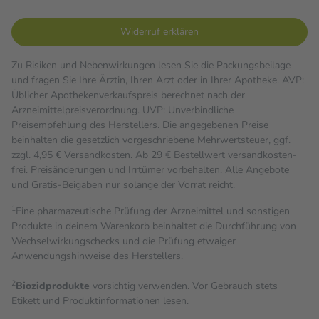
Widerruf erklären
Zu Risiken und Nebenwirkungen lesen Sie die Packungsbeilage
und fragen Sie Ihre Ärztin, Ihren Arzt oder in Ihrer Apotheke. AVP:
Üblicher Apothekenverkaufspreis berechnet nach der
Arzneimittelpreisverordnung. UVP: Unverbindliche
Preisempfehlung des Herstellers. Die angegebenen Preise
beinhalten die gesetzlich vorgeschriebene Mehrwertsteuer, ggf.
zzgl. 4,95 € Versandkosten. Ab 29 € Bestell­wert versand­kosten­
frei. Preisänderungen und Irrtümer vorbehalten. Alle Angebote
und Gratis-Beigaben nur solange der Vorrat reicht.
1
Eine pharmazeutische Prüfung der Arzneimittel und sonstigen
Produkte in deinem Warenkorb beinhaltet die Durchführung von
Wechselwirkungschecks und die Prüfung etwaiger
Anwendungshinweise des Herstellers.
2
Biozidprodukte
vorsichtig verwenden. Vor Gebrauch stets
Etikett und Produktinformationen lesen.