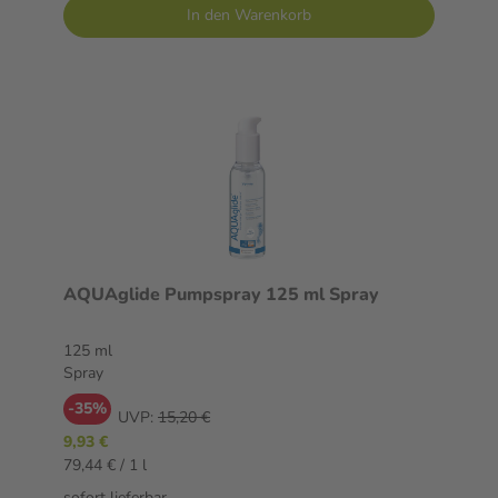
In den Warenkorb
AQUAglide Pumpspray 125 ml Spray
125 ml
Spray
-35%
UVP:
15,20 €
9,93 €
79,44 € / 1 l
sofort lieferbar