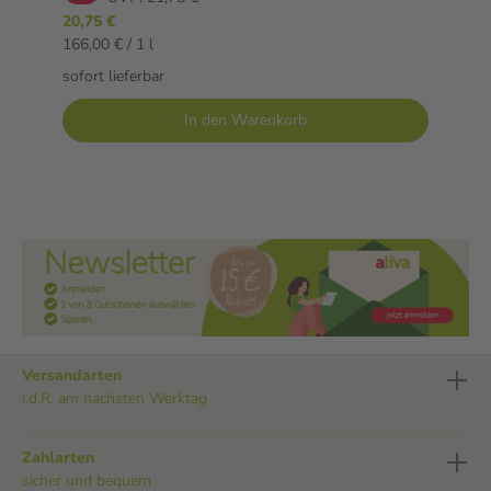
20,75 €
166,00 € / 1 l
sofort lieferbar
In den Warenkorb
Versandarten
i.d.R. am nächsten Werktag
Zahlarten
sicher und bequem