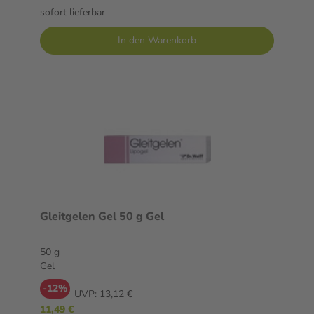
sofort lieferbar
In den Warenkorb
Gleitgelen Gel 50 g Gel
50 g
Gel
-12%
UVP:
13,12 €
11,49 €