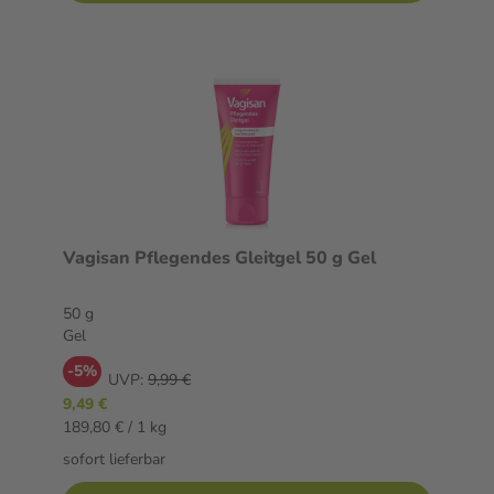
Vagisan Pflegendes Gleitgel 50 g Gel
50 g
Gel
-5%
UVP:
9,99 €
9,49 €
189,80 € / 1 kg
sofort lieferbar