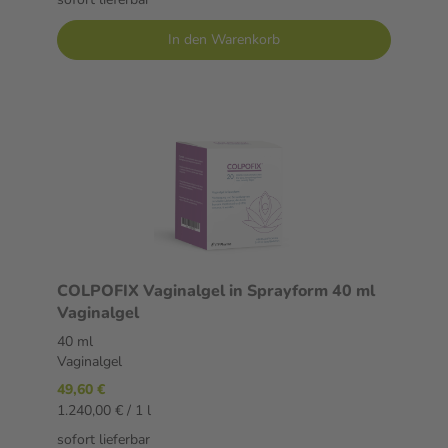
In den Warenkorb
COLPOFIX Vaginalgel in Sprayform 40 ml
Vaginalgel
40 ml
Vaginalgel
49,60 €
1.240,00 € / 1 l
sofort lieferbar