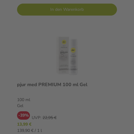
In den Warenkorb
pjur med PREMIUM 100 ml Gel
100 ml
Gel
-39%
UVP:
22,95 €
13,99 €
139,90 € / 1 l