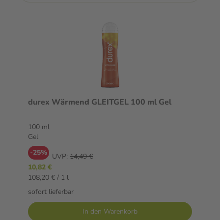
durex Wärmend GLEITGEL 100 ml Gel
100 ml
Gel
-25%
UVP:
14,49 €
10,82 €
108,20 € / 1 l
sofort lieferbar
In den Warenkorb