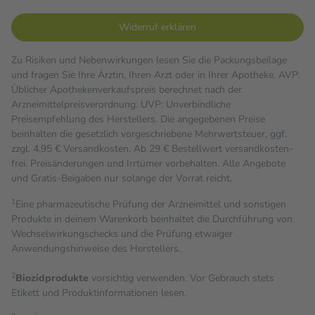
Widerruf erklären
Zu Risiken und Nebenwirkungen lesen Sie die Packungsbeilage
und fragen Sie Ihre Ärztin, Ihren Arzt oder in Ihrer Apotheke. AVP:
Üblicher Apothekenverkaufspreis berechnet nach der
Arzneimittelpreisverordnung. UVP: Unverbindliche
Preisempfehlung des Herstellers. Die angegebenen Preise
beinhalten die gesetzlich vorgeschriebene Mehrwertsteuer, ggf.
zzgl. 4,95 € Versandkosten. Ab 29 € Bestell­wert versand­kosten­
frei. Preisänderungen und Irrtümer vorbehalten. Alle Angebote
und Gratis-Beigaben nur solange der Vorrat reicht.
1
Eine pharmazeutische Prüfung der Arzneimittel und sonstigen
Produkte in deinem Warenkorb beinhaltet die Durchführung von
Wechselwirkungschecks und die Prüfung etwaiger
Anwendungshinweise des Herstellers.
2
Biozidprodukte
vorsichtig verwenden. Vor Gebrauch stets
Etikett und Produktinformationen lesen.