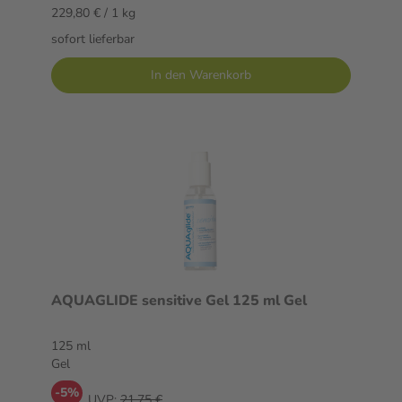
229,80 € / 1 kg
sofort lieferbar
In den Warenkorb
AQUAGLIDE sensitive Gel 125 ml Gel
125 ml
Gel
-5%
UVP:
21,75 €