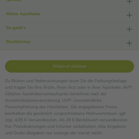
Meine Apotheke
So geht's
Rechtliches
Widerruf erklären
Zu Risiken und Nebenwirkungen lesen Sie die Packungsbeilage
und fragen Sie Ihre Ärztin, Ihren Arzt oder in Ihrer Apotheke. AVP:
Üblicher Apothekenverkaufspreis berechnet nach der
Arzneimittelpreisverordnung. UVP: Unverbindliche
Preisempfehlung des Herstellers. Die angegebenen Preise
beinhalten die gesetzlich vorgeschriebene Mehrwertsteuer, ggf.
zzgl. 4,95 € Versandkosten. Ab 29 € Bestell­wert versand­kosten­
frei. Preisänderungen und Irrtümer vorbehalten. Alle Angebote
und Gratis-Beigaben nur solange der Vorrat reicht.