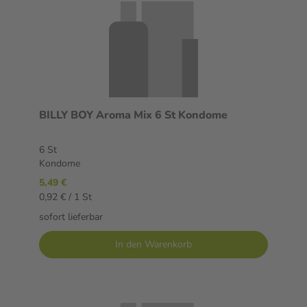
BILLY BOY Aroma Mix 6 St Kondome
6 St
Kondome
5,49 €
0,92 € / 1 St
sofort lieferbar
In den Warenkorb