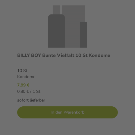
BILLY BOY Bunte Vielfalt 10 St Kondome
10 St
Kondome
7,99 €
0,80 € / 1 St
sofort lieferbar
In den Warenkorb