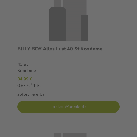
BILLY BOY Alles Lust 40 St Kondome
40 St
Kondome
34,99 €
0,87 € / 1 St
sofort lieferbar
In den Warenkorb