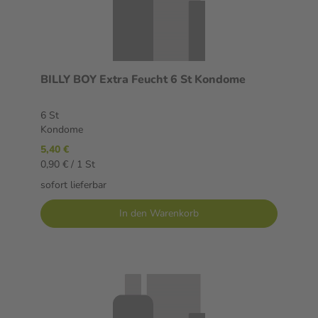
BILLY BOY Extra Feucht 6 St Kondome
6 St
Kondome
5,40 €
0,90 € / 1 St
sofort lieferbar
In den Warenkorb