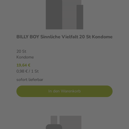
BILLY BOY Sinnliche Vielfalt 20 St Kondome
20 St
Kondome
19,64 €
0,98 € / 1 St
sofort lieferbar
In den Warenkorb