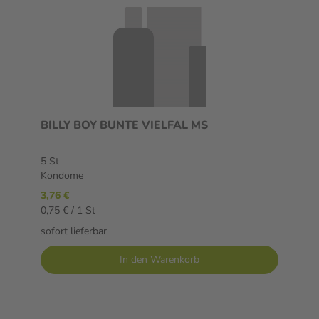
BILLY BOY BUNTE VIELFAL MS
5 St
Kondome
3,76 €
0,75 € / 1 St
sofort lieferbar
In den Warenkorb