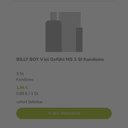
BILLY BOY Viel Gefühl MS 3 St Kondome
3 St
Kondome
1,96 €
0,65 € / 1 St
sofort lieferbar
In den Warenkorb