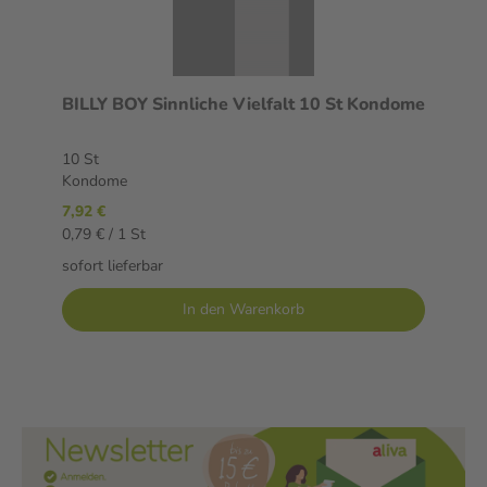
BILLY BOY Sinnliche Vielfalt 10 St Kondome
10 St
Kondome
7,92 €
0,79 € / 1 St
sofort lieferbar
In den Warenkorb