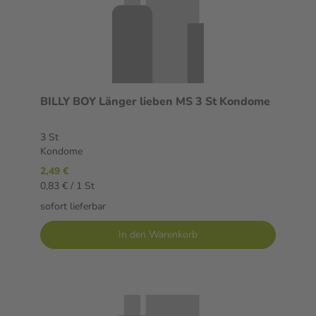
BILLY BOY Länger lieben MS 3 St Kondome
3 St
Kondome
2,49 €
0,83 € / 1 St
sofort lieferbar
In den Warenkorb