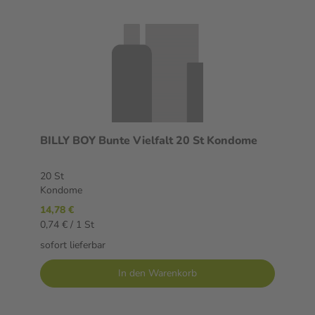
BILLY BOY Bunte Vielfalt 20 St Kondome
20 St
Kondome
14,78 €
0,74 € / 1 St
sofort lieferbar
In den Warenkorb