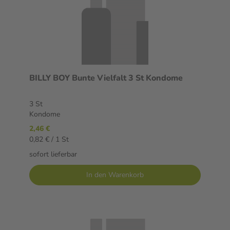
BILLY BOY Bunte Vielfalt 3 St Kondome
3 St
Kondome
2,46 €
0,82 € / 1 St
sofort lieferbar
In den Warenkorb