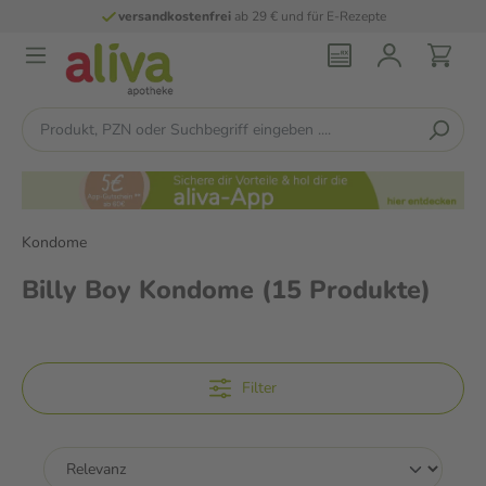
-Rezepte
persönliche
pharmazeutische Ber
Kondome
Billy Boy Kondome
(15 Produkte)
Filter