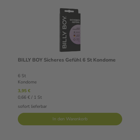
BILLY BOY Sicheres Gefühl 6 St Kondome
6 St
Kondome
3,95 €
0,66 € / 1 St
sofort lieferbar
In den Warenkorb