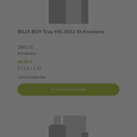
BILLY BOY Tray MS 28X3 St Kondome
28X3 St
Kondome
59,99 €
0,71 € / 1 St
sofort lieferbar
In den Warenkorb