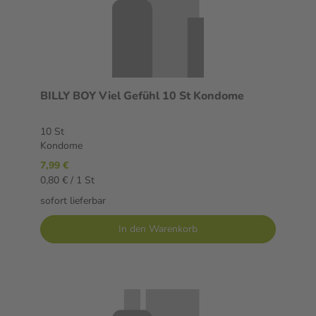
BILLY BOY Viel Gefühl 10 St Kondome
10 St
Kondome
7,99 €
0,80 € / 1 St
sofort lieferbar
In den Warenkorb