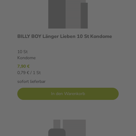
BILLY BOY Länger Lieben 10 St Kondome
10 St
Kondome
7,90 €
0,79 € / 1 St
sofort lieferbar
In den Warenkorb