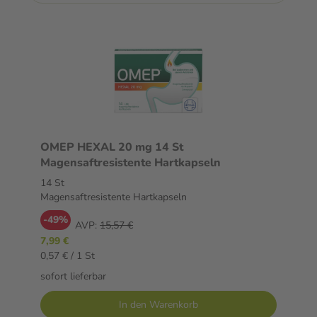
OMEP HEXAL 20 mg 14 St
Magensaftresistente Hartkapseln
14 St
Magensaftresistente Hartkapseln
-49%
AVP:
15,57 €
7,99 €
0,57 € / 1 St
sofort lieferbar
In den Warenkorb