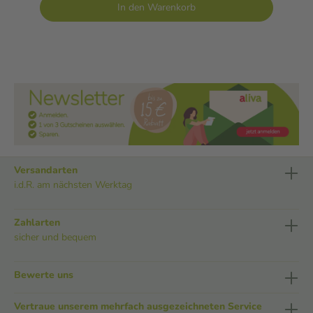
In den Warenkorb
Versandarten
i.d.R. am nächsten Werktag
Zahlarten
sicher und bequem
Bewerte uns
Vertraue unserem mehrfach ausgezeichneten Service