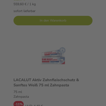
559,60 € / 1 kg
sofort lieferbar
In den Warenkorb
LACALUT Aktiv Zahnfleischschutz &
Sanftes Weiß 75 ml Zahnpasta
75 ml
Zahnpasta
-11%