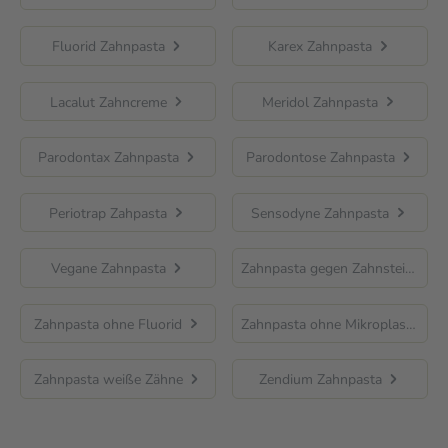
Fluorid Zahnpasta
Karex Zahnpasta
Lacalut Zahncreme
Meridol Zahnpasta
Parodontax Zahnpasta
Parodontose Zahnpasta
Periotrap Zahpasta
Sensodyne Zahnpasta
Vegane Zahnpasta
Zahnpasta gegen Zahnstein
Zahnpasta ohne Fluorid
Zahnpasta ohne Mikroplastik
Zahnpasta weiße Zähne
Zendium Zahnpasta