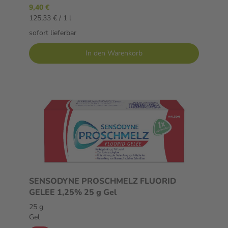
9,40 €
125,33 € / 1 l
sofort lieferbar
In den Warenkorb
SENSODYNE PROSCHMELZ FLUORID
GELEE 1,25% 25 g Gel
25 g
Gel