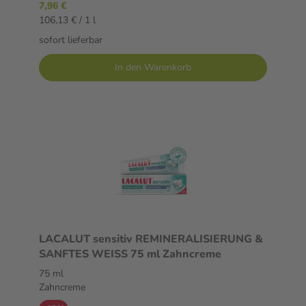
7,96 €
106,13 € / 1 l
sofort lieferbar
In den Warenkorb
LACALUT sensitiv REMINERALISIERUNG &
SANFTES WEISS 75 ml Zahncreme
75 ml
Zahncreme