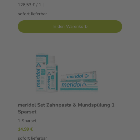
126,53 € / 1 l
sofort lieferbar
In den Warenkorb
meridol Set Zahnpasta & Mundspülung 1
Sparset
1 Sparset
14,99 €
sofort lieferbar