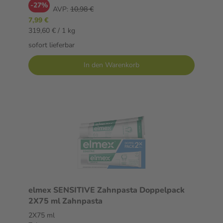
-27%
AVP:
10,98 €
7,99 €
319,60 € / 1 kg
sofort lieferbar
In den Warenkorb
elmex SENSITIVE Zahnpasta Doppelpack
2X75 ml Zahnpasta
2X75 ml