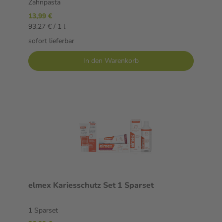
Zahnpasta
13,99 €
93,27 € / 1 l
sofort lieferbar
In den Warenkorb
elmex Kariesschutz Set 1 Sparset
1 Sparset