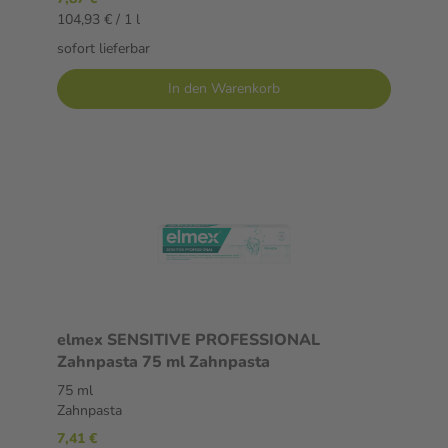
104,93 € / 1 l
sofort lieferbar
In den Warenkorb
elmex SENSITIVE PROFESSIONAL
Zahnpasta 75 ml Zahnpasta
75 ml
Zahnpasta
7,41 €