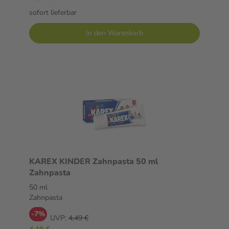
sofort lieferbar
In den Warenkorb
KAREX KINDER Zahnpasta 50 ml
Zahnpasta
50 ml
Zahnpasta
-7%
UVP:
4,49 €