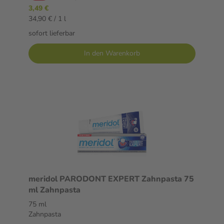
3,49 €
34,90 € / 1 l
sofort lieferbar
In den Warenkorb
meridol PARODONT EXPERT Zahnpasta 75
ml Zahnpasta
75 ml
Zahnpasta