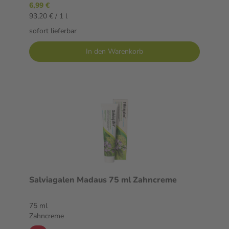
6,99 €
93,20 € / 1 l
sofort lieferbar
In den Warenkorb
Salviagalen Madaus 75 ml Zahncreme
75 ml
Zahncreme