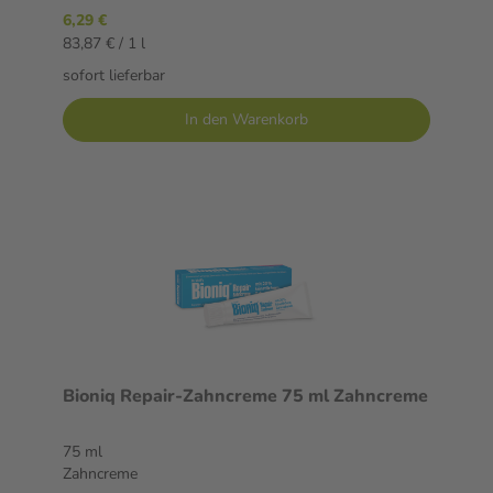
6,29 €
83,87 € / 1 l
sofort lieferbar
In den Warenkorb
Bioniq Repair-Zahncreme 75 ml Zahncreme
75 ml
Zahncreme