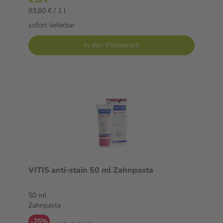
4,19 €
83,80 € / 1 l
sofort lieferbar
In den Warenkorb
VITIS anti-stain 50 ml Zahnpasta
50 ml
Zahnpasta
-25%