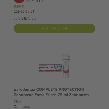
UVP:
8,00 €
5,99 €
119,80 € / 1 l
sofort lieferbar
In den Warenkorb
parodontax COMPLETE PROTECTION
Zahnpasta Extra Frisch 75 ml Zahnpasta
75 ml
Zahnpasta