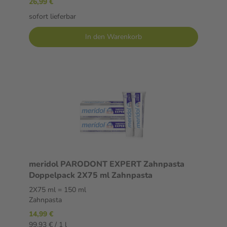
26,99 €
sofort lieferbar
In den Warenkorb
meridol PARODONT EXPERT Zahnpasta
Doppelpack 2X75 ml Zahnpasta
2X75 ml = 150 ml
Zahnpasta
14,99 €
99,93 € / 1 l