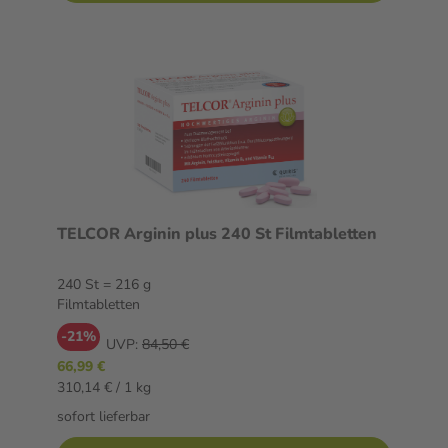
TELCOR Arginin plus 240 St Filmtabletten
240 St = 216 g
Filmtabletten
-21%
UVP:
84,50 €
66,99 €
310,14 € / 1 kg
sofort lieferbar