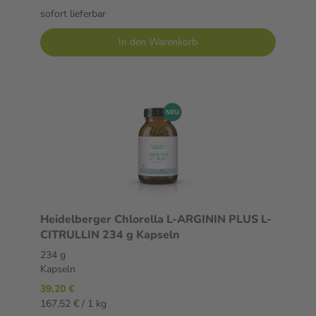
sofort lieferbar
In den Warenkorb
Heidelberger Chlorella L-ARGININ PLUS L-
CITRULLIN 234 g Kapseln
234 g
Kapseln
39,20 €
167,52 € / 1 kg