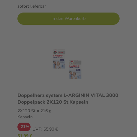
sofort lieferbar
In den Warenkorb
Doppelherz system L-ARGININ VITAL 3000
Doppelpack 2X120 St Kapseln
2X120 St = 216 g
Kapseln
-21%
UVP:
65,90 €
51,99 €