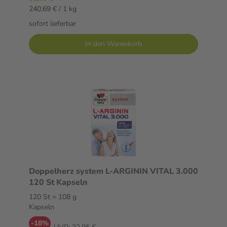
240,69 € / 1 kg
sofort lieferbar
In den Warenkorb
Doppelherz system L-ARGININ VITAL 3.000
120 St Kapseln
120 St = 108 g
Kapseln
-18%