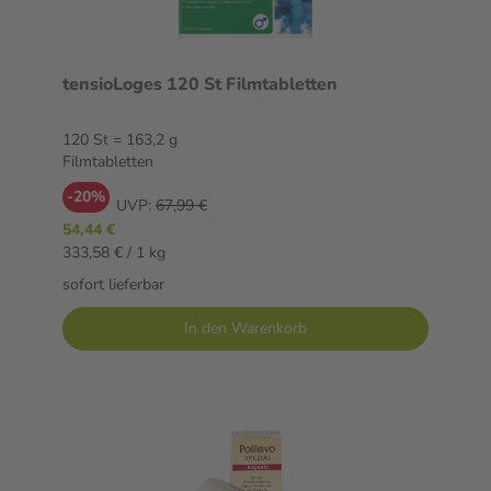
tensioLoges 120 St Filmtabletten
120 St = 163,2 g
Filmtabletten
-20%
UVP:
67,99 €
54,44 €
333,58 € / 1 kg
sofort lieferbar
In den Warenkorb