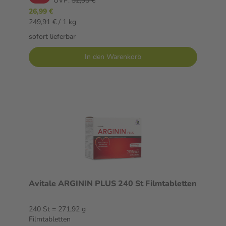
UVP:
32,95 €
26,99 €
249,91 € / 1 kg
sofort lieferbar
In den Warenkorb
Avitale ARGININ PLUS 240 St Filmtabletten
240 St = 271,92 g
Filmtabletten