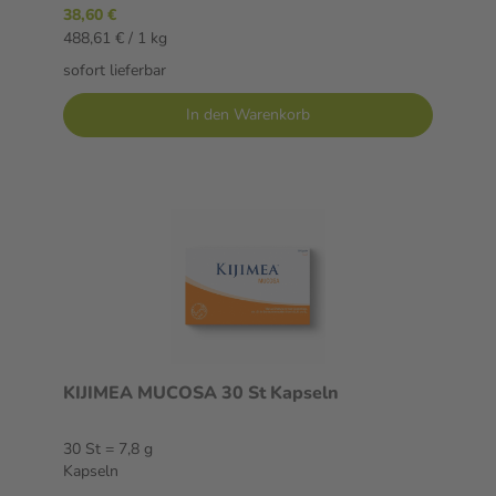
38,60 €
488,61 € / 1 kg
sofort lieferbar
In den Warenkorb
KIJIMEA MUCOSA 30 St Kapseln
30 St = 7,8 g
Kapseln