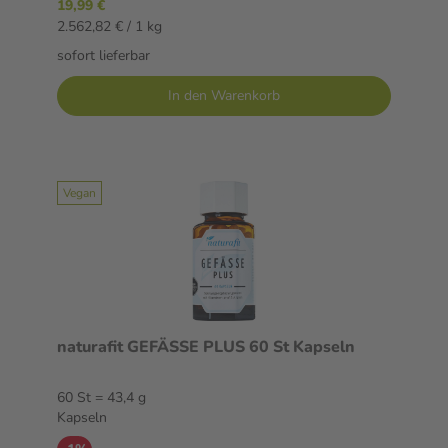
19,99 €
2.562,82 € / 1 kg
sofort lieferbar
In den Warenkorb
Vegan
naturafit GEFÄSSE PLUS 60 St Kapseln
60 St = 43,4 g
Kapseln