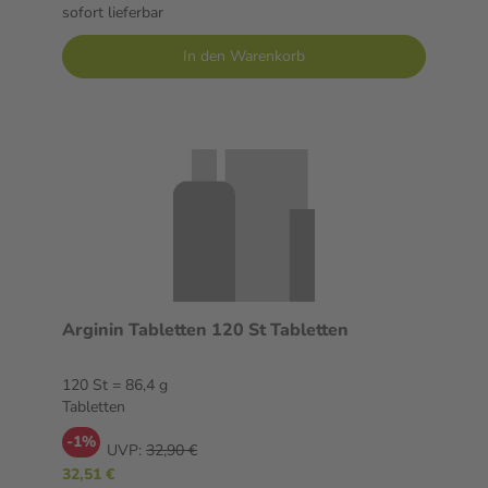
sofort lieferbar
In den Warenkorb
Arginin Tabletten 120 St Tabletten
120 St = 86,4 g
Tabletten
-1%
UVP:
32,90 €
32,51 €