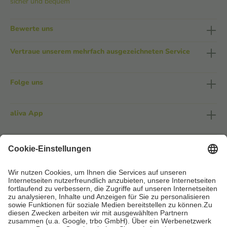
sicher und bequem
Bewerte uns
Vertraue unserem mehrfach ausgezeichneten Service
Folge uns
aliva App
Service
Meine Apotheke
So geht's
Rechtliches