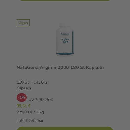
Vegan
NatuGena Arginin 2000 180 St Kapseln
180 St = 141,6 g
Kapseln
-1%
UVP:
39,95 €
39,51 €
279,03 € / 1 kg
sofort lieferbar