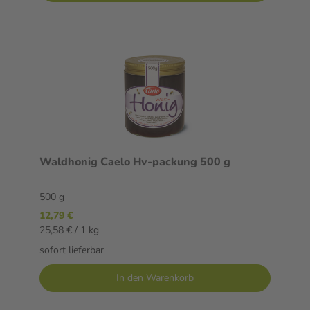
Waldhonig Caelo Hv-packung 500 g
500 g
12,79 €
25,58 € / 1 kg
sofort lieferbar
In den Warenkorb