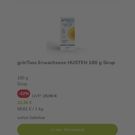
grinTuss Erwachsene HUSTEN 180 g Sirup
180 g
Sirup
-22%
UVP:
15,90 €
12,35 €
68,61 € / 1 kg
sofort lieferbar
In den Warenkorb