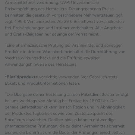
Arzneimittelpreisverordnung. UVP: Unverbindliche
Preisempfehlung des Herstellers. Die angegebenen Preise
beinhalten die gesetzlich vorgeschriebene Mehrwertsteuer, ggf.
zzgl. 4,95 € Versandkosten. Ab 29 € Bestell­wert versand­kosten­
frei. Preisänderungen und Irrtümer vorbehalten. Alle Angebote
und Gratis-Beigaben nur solange der Vorrat reicht.
1
Eine pharmazeutische Prüfung der Arzneimittel und sonstigen
Produkte in deinem Warenkorb beinhaltet die Durchführung von
Wechselwirkungschecks und die Prüfung etwaiger
Anwendungshinweise des Herstellers.
2
Biozidprodukte
vorsichtig verwenden. Vor Gebrauch stets
Etikett und Produktinformationen lesen.
3
Die Übergabe deiner Bestellung an den Paketdienstleister erfolgt
bei uns werktags von Montag bis Freitag bis 18:00 Uhr. Der
genaue Lieferzeitpunkt kann je nach Region und in Abhängigkeit
der Produktverfügbarkeit sowie vom Zustellzeitpunkt des
Spediteurs abweichen. Darüber hinaus können notwendige
pharmazeutische Prüfungen, die zu deiner Arzneimittelsicherheit
dienen, die Lieferfrist um die Dauer der Prüfungen einschließlich