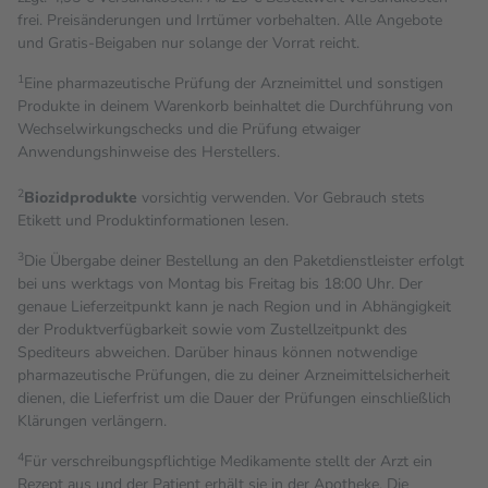
frei. Preisänderungen und Irrtümer vorbehalten. Alle Angebote
und Gratis-Beigaben nur solange der Vorrat reicht.
1
Eine pharmazeutische Prüfung der Arzneimittel und sonstigen
Produkte in deinem Warenkorb beinhaltet die Durchführung von
Wechselwirkungschecks und die Prüfung etwaiger
Anwendungshinweise des Herstellers.
2
Biozidprodukte
vorsichtig verwenden. Vor Gebrauch stets
Etikett und Produktinformationen lesen.
3
Die Übergabe deiner Bestellung an den Paketdienstleister erfolgt
bei uns werktags von Montag bis Freitag bis 18:00 Uhr. Der
genaue Lieferzeitpunkt kann je nach Region und in Abhängigkeit
der Produktverfügbarkeit sowie vom Zustellzeitpunkt des
Spediteurs abweichen. Darüber hinaus können notwendige
pharmazeutische Prüfungen, die zu deiner Arzneimittelsicherheit
dienen, die Lieferfrist um die Dauer der Prüfungen einschließlich
Klärungen verlängern.
4
Für verschreibungspflichtige Medikamente stellt der Arzt ein
Rezept aus und der Patient erhält sie in der Apotheke. Die