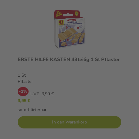
ERSTE HILFE KASTEN 43teilig 1 St Pflaster
1 St
Pflaster
-1%
UVP:
3,99 €
3,95 €
sofort lieferbar
In den Warenkorb