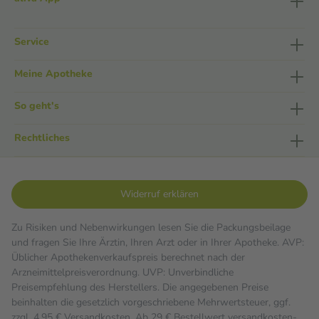
Service
Meine Apotheke
So geht's
Rechtliches
Widerruf erklären
Zu Risiken und Nebenwirkungen lesen Sie die Packungsbeilage
und fragen Sie Ihre Ärztin, Ihren Arzt oder in Ihrer Apotheke. AVP:
Üblicher Apothekenverkaufspreis berechnet nach der
Arzneimittelpreisverordnung. UVP: Unverbindliche
Preisempfehlung des Herstellers. Die angegebenen Preise
beinhalten die gesetzlich vorgeschriebene Mehrwertsteuer, ggf.
zzgl. 4,95 € Versandkosten. Ab 29 € Bestell­wert versand­kosten­