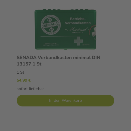
SENADA Verbandkasten minimal DIN
13157 1 St
1 St
54,99 €
sofort lieferbar
In den Warenkorb