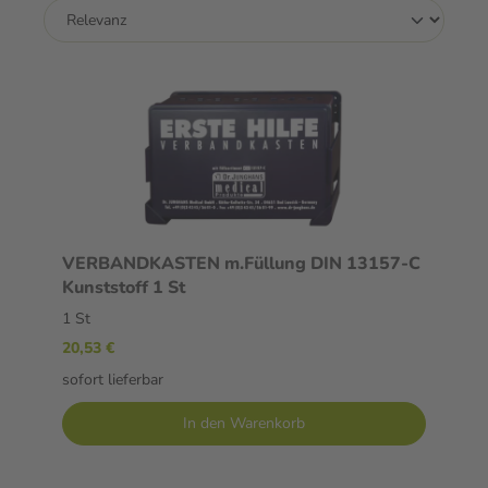
VERBANDKASTEN m.Füllung DIN 13157-C
Kunststoff 1 St
1 St
20,53 €
sofort lieferbar
In den Warenkorb