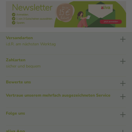
Versandarten
i.d.R. am nächsten Werktag
Zahlarten
sicher und bequem
Bewerte uns
Vertraue unserem mehrfach ausgezeichneten Service
Folge uns
aliva App