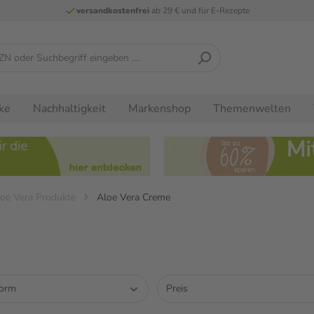
versandkostenfrei
ab 29 € und für E-Rezepte
ke
Nachhaltigkeit
Markenshop
Themenwelten
oe Vera Produkte
Aloe Vera Creme
form
Preis