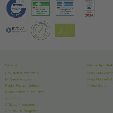
Service
Meine Apothe
Newsletter anfordern
Mein Kundenko
E-Rezept einlösen
Mein Merkzettel
Papier Rezept einlösen
Meine Bestellu
Bestellschein ausdrucken
aliva App
Affiliate Programm
Apotheken-Ratgeber