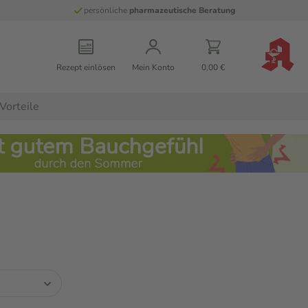
persönliche
pharmazeutische Beratung
Rezept einlösen
Mein Konto
0,00 €
Vorteile