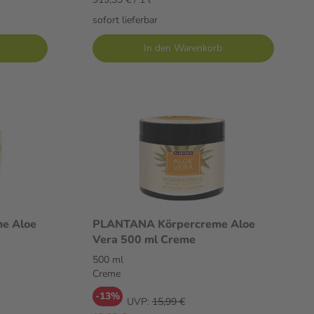
sofort lieferbar
In den Warenkorb
e Aloe
PLANTANA Körpercreme Aloe
Vera 500 ml Creme
500 ml
Creme
-13%
UVP:
15,99 €