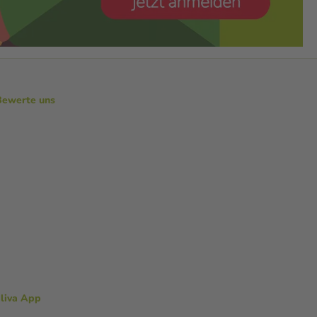
Bewerte uns
aliva App