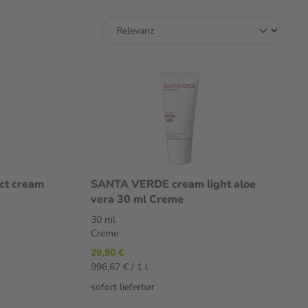
ct cream
SANTA VERDE cream light aloe
vera 30 ml Creme
30 ml
Creme
29,90 €
996,67 € / 1 l
sofort lieferbar