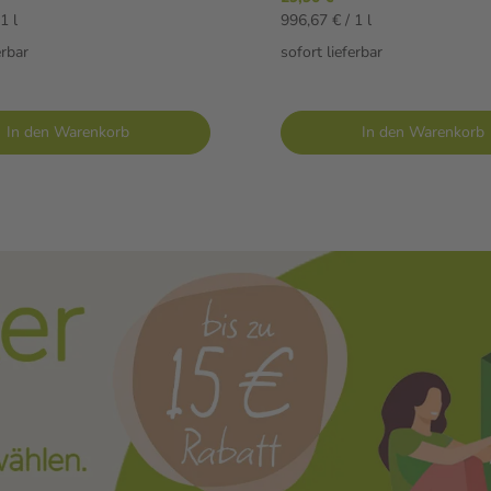
1 l
996,67 € / 1 l
erbar
sofort lieferbar
In den Warenkorb
In den Warenkorb