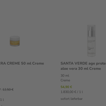
RA CREME 50 ml Creme
SANTA VERDE age prote
aloe vera 30 ml Creme
30 ml
Creme
54,90 €
:
12,50 €
1.830,00 € / 1 l
sofort lieferbar
1 l