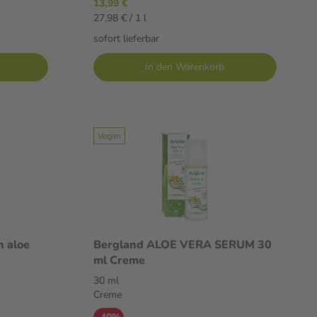
13,99 €
27,98 € / 1 l
sofort lieferbar
In den Warenkorb
Vegan
 aloe
Bergland ALOE VERA SERUM 30
ml Creme
30 ml
Creme