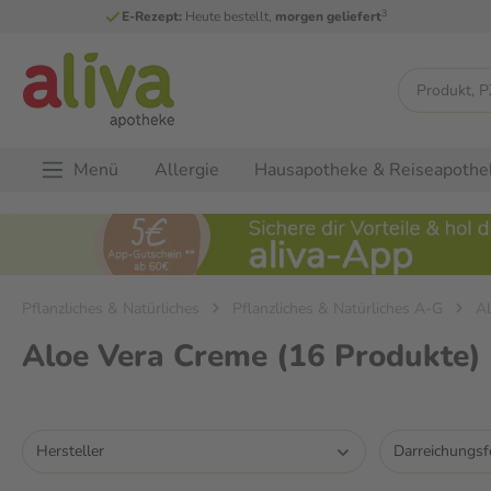
3
E-Rezept:
Heute bestellt,
morgen geliefert
Menü
Allergie
Hausapotheke & Reiseapothe
Pflanzliches & Natürliches
Pflanzliches & Natürliches A-G
Al
Aloe Vera Creme
(16 Produkte)
Hersteller
Darreichungs