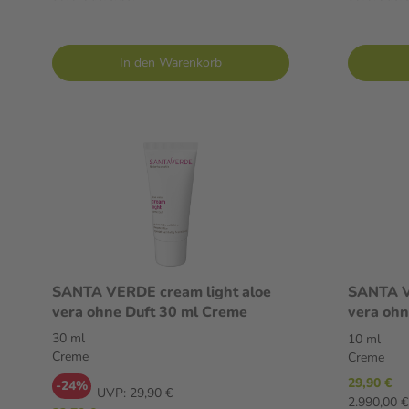
In den Warenkorb
SANTA VERDE cream light aloe
SANTA V
vera ohne Duft 30 ml Creme
vera ohn
30 ml
10 ml
Creme
Creme
29,90 €
-24%
UVP:
29,90 €
2.990,00 € 