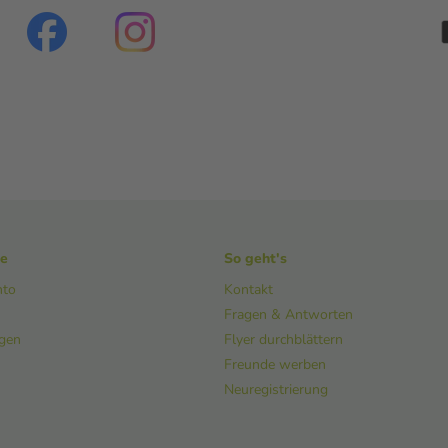
ke
So geht's
nto
Kontakt
Fragen & Antworten
ngen
Flyer durchblättern
Freunde werben
Neuregistrierung