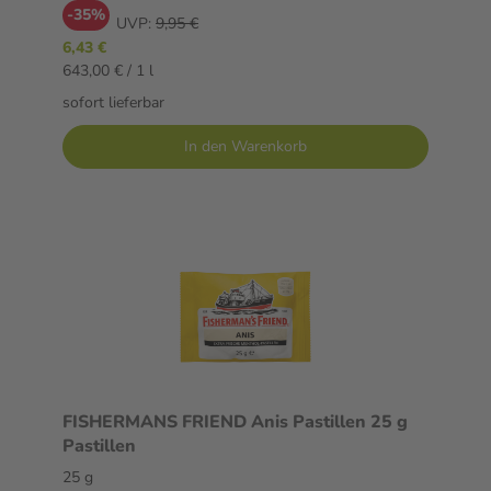
-35%
UVP:
9,95 €
6,43 €
643,00 € / 1 l
sofort lieferbar
In den Warenkorb
FISHERMANS FRIEND Anis Pastillen 25 g
Pastillen
25 g