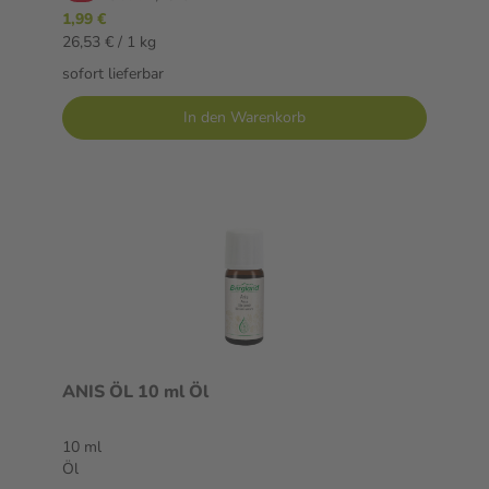
1,99 €
26,53 € / 1 kg
sofort lieferbar
In den Warenkorb
ANIS ÖL 10 ml Öl
10 ml
Öl