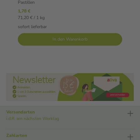
Pastillen
1,78 €
71,20 € / 1 kg
sofort lieferbar
In den Warenkorb
Versandarten
i.d.R. am nächsten Werktag
Zahlarten