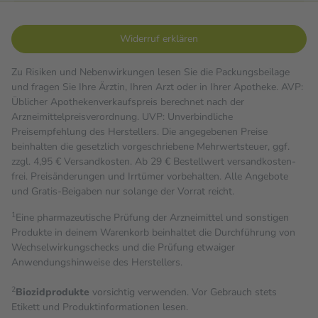
Widerruf erklären
Zu Risiken und Nebenwirkungen lesen Sie die Packungsbeilage
und fragen Sie Ihre Ärztin, Ihren Arzt oder in Ihrer Apotheke. AVP:
Üblicher Apothekenverkaufspreis berechnet nach der
Arzneimittelpreisverordnung. UVP: Unverbindliche
Preisempfehlung des Herstellers. Die angegebenen Preise
beinhalten die gesetzlich vorgeschriebene Mehrwertsteuer, ggf.
zzgl. 4,95 € Versandkosten. Ab 29 € Bestell­wert versand­kosten­
frei. Preisänderungen und Irrtümer vorbehalten. Alle Angebote
und Gratis-Beigaben nur solange der Vorrat reicht.
1
Eine pharmazeutische Prüfung der Arzneimittel und sonstigen
Produkte in deinem Warenkorb beinhaltet die Durchführung von
Wechselwirkungschecks und die Prüfung etwaiger
Anwendungshinweise des Herstellers.
2
Biozidprodukte
vorsichtig verwenden. Vor Gebrauch stets
Etikett und Produktinformationen lesen.