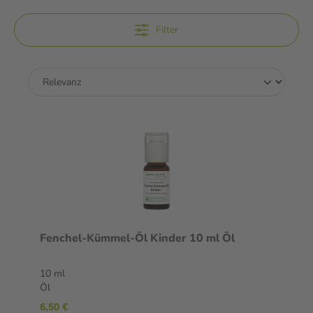
Filter
Fenchel-Kümmel-Öl Kinder 10 ml Öl
10 ml
Öl
6,50 €