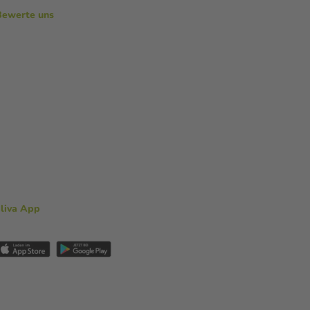
Bewerte uns
aliva App