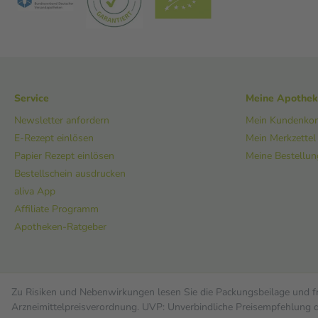
Service
Meine Apothe
Newsletter anfordern
Mein Kundenko
E-Rezept einlösen
Mein Merkzettel
Papier Rezept einlösen
Meine Bestellu
Bestellschein ausdrucken
aliva App
Affiliate Programm
Apotheken-Ratgeber
Zu Risiken und Nebenwirkungen lesen Sie die Packungsbeilage und fra
Arzneimittelpreisverordnung. UVP: Unverbindliche Preisempfehlung de