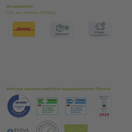
Versandarten
i.d.R. am nächsten Werktag
Vertraue unserem mehrfach ausgezeichneten Service