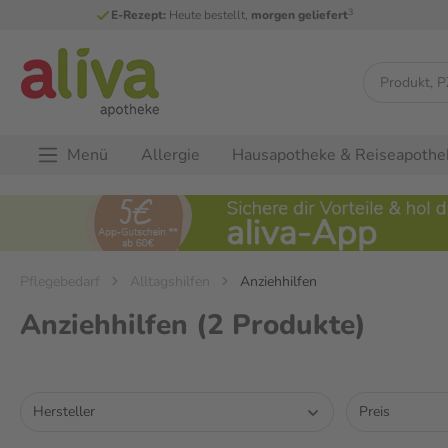
3
E-Rezept:
Heute bestellt,
morgen geliefert
Menü
Allergie
Hausapotheke & Reiseapothe
Pflegebedarf
Alltagshilfen
Anziehhilfen
Anziehhilfen
(2 Produkte)
Hersteller
Preis