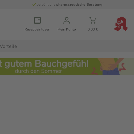
persönliche
pharmazeutische Beratung
Rezept einlösen
Mein Konto
0,00 €
Vorteile