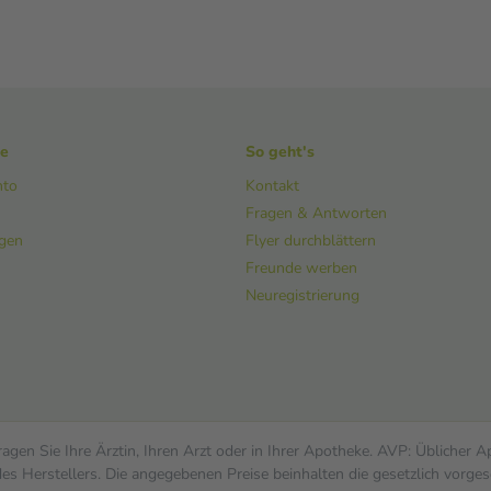
ke
So geht's
nto
Kontakt
Fragen & Antworten
ngen
Flyer durchblättern
Freunde werben
Neuregistrierung
gen Sie Ihre Ärztin, Ihren Arzt oder in Ihrer Apotheke. AVP: Üblicher 
s Herstellers. Die angegebenen Preise beinhalten die gesetzlich vorges