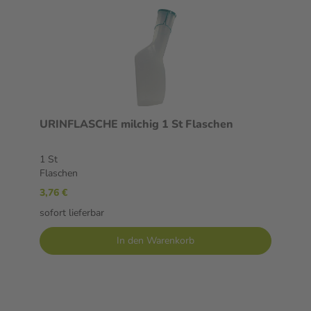
URINFLASCHE milchig 1 St Flaschen
1 St
Flaschen
3,76 €
sofort lieferbar
In den Warenkorb