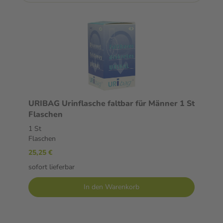
URIBAG Urinflasche faltbar für Männer 1 St
Flaschen
1 St
Flaschen
25,25 €
sofort lieferbar
In den Warenkorb