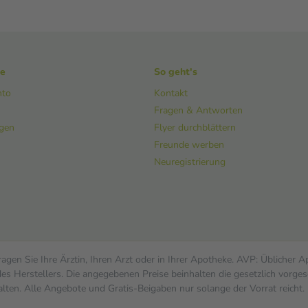
ke
So geht's
nto
Kontakt
Fragen & Antworten
ngen
Flyer durchblättern
Freunde werben
Neuregistrierung
gen Sie Ihre Ärztin, Ihren Arzt oder in Ihrer Apotheke. AVP: Üblicher 
s Herstellers. Die angegebenen Preise beinhalten die gesetzlich vorges
alten. Alle Angebote und Gratis-Beigaben nur solange der Vorrat reicht.