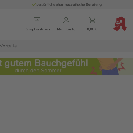
persönliche
pharmazeutische Beratung
Rezept einlösen
Mein Konto
0,00 €
Vorteile