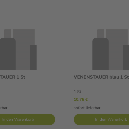
AUER 1 St
VENENSTAUER blau 1 St
1 St
10,76 €
erbar
sofort lieferbar
In den Warenkorb
In den Warenkorb