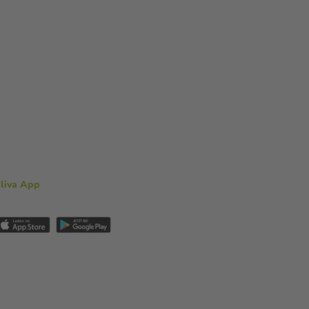
aliva App