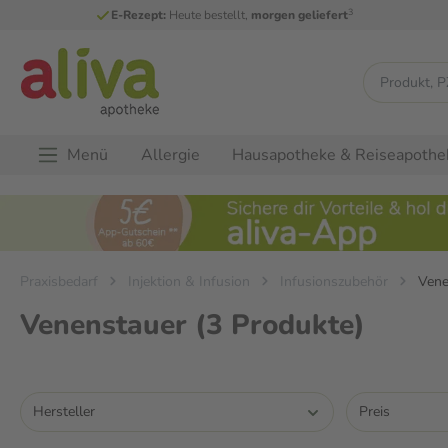
3
E-Rezept:
Heute bestellt,
morgen geliefert
Menü
Allergie
Hausapotheke & Reiseapothe
Praxisbedarf
Injektion & Infusion
Infusionszubehör
Vene
Venenstauer
(3 Produkte)
Hersteller
Preis