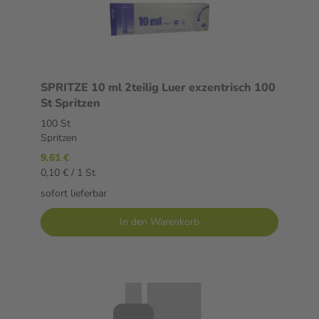
SPRITZE 10 ml 2teilig Luer exzentrisch 100
St Spritzen
100 St
Spritzen
9,61 €
0,10 € / 1 St
sofort lieferbar
In den Warenkorb