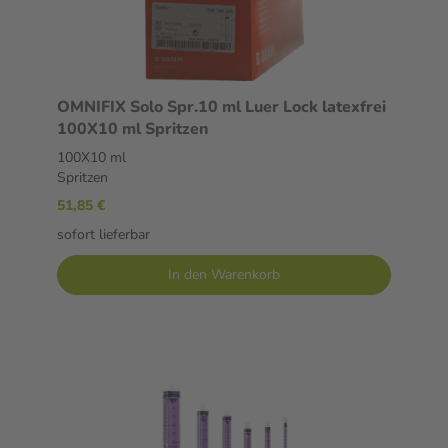
OMNIFIX Solo Spr.10 ml Luer Lock latexfrei
100X10 ml Spritzen
100X10 ml
Spritzen
51,85 €
sofort lieferbar
In den Warenkorb