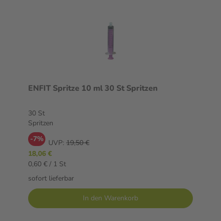
ENFIT Spritze 10 ml 30 St Spritzen
30 St
Spritzen
-7%
UVP:
19,50 €
18,06 €
0,60 € / 1 St
sofort lieferbar
In den Warenkorb