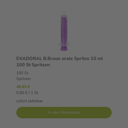
EXADORAL B.Braun orale Spritze 10 ml
100 St Spritzen
100 St
Spritzen
49,63 €
0,50 € / 1 St
sofort lieferbar
In den Warenkorb