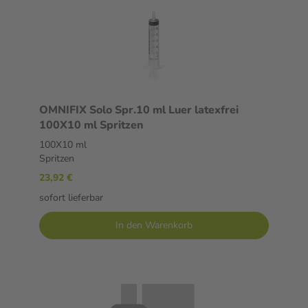
OMNIFIX Solo Spr.10 ml Luer latexfrei
100X10 ml Spritzen
100X10 ml
Spritzen
23,92 €
sofort lieferbar
In den Warenkorb