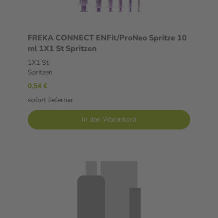
FREKA CONNECT ENFit/ProNeo Spritze 10
ml 1X1 St Spritzen
1X1 St
Spritzen
0,54 €
sofort lieferbar
In den Warenkorb