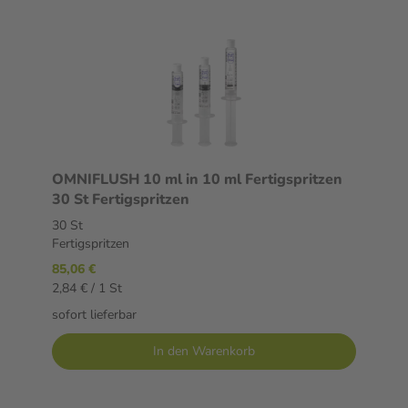
OMNIFLUSH 10 ml in 10 ml Fertigspritzen
30 St Fertigspritzen
30 St
Fertigspritzen
85,06 €
2,84 € / 1 St
sofort lieferbar
In den Warenkorb