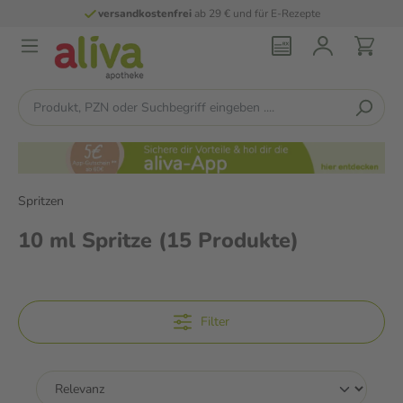
ab 29 € und für E-Rezepte
persönliche
phar
Spritzen
10 ml Spritze
(15 Produkte)
Filter