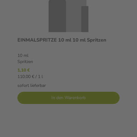
EINMALSPRITZE 10 ml 10 ml Spritzen
10 ml
Spritzen
1,10 €
110,00 € / 1 l
sofort lieferbar
In den Warenkorb