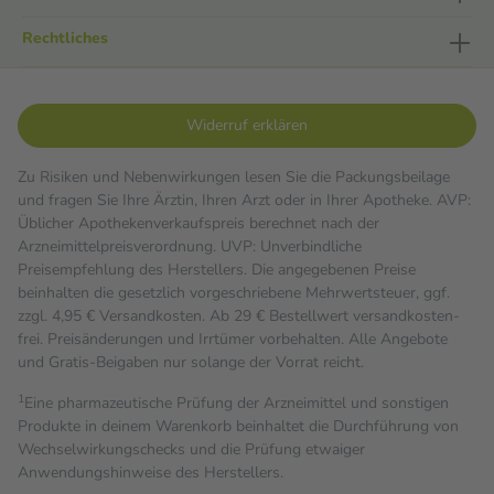
Rechtliches
Widerruf erklären
Zu Risiken und Nebenwirkungen lesen Sie die Packungsbeilage
und fragen Sie Ihre Ärztin, Ihren Arzt oder in Ihrer Apotheke. AVP:
Üblicher Apothekenverkaufspreis berechnet nach der
Arzneimittelpreisverordnung. UVP: Unverbindliche
Preisempfehlung des Herstellers. Die angegebenen Preise
beinhalten die gesetzlich vorgeschriebene Mehrwertsteuer, ggf.
zzgl. 4,95 € Versandkosten. Ab 29 € Bestell­wert versand­kosten­
frei. Preisänderungen und Irrtümer vorbehalten. Alle Angebote
und Gratis-Beigaben nur solange der Vorrat reicht.
1
Eine pharmazeutische Prüfung der Arzneimittel und sonstigen
Produkte in deinem Warenkorb beinhaltet die Durchführung von
Wechselwirkungschecks und die Prüfung etwaiger
Anwendungshinweise des Herstellers.