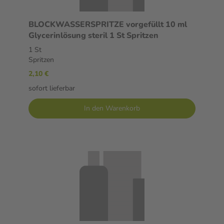
BLOCKWASSERSPRITZE vorgefüllt 10 ml
Glycerinlösung steril 1 St Spritzen
1 St
Spritzen
2,10 €
sofort lieferbar
In den Warenkorb