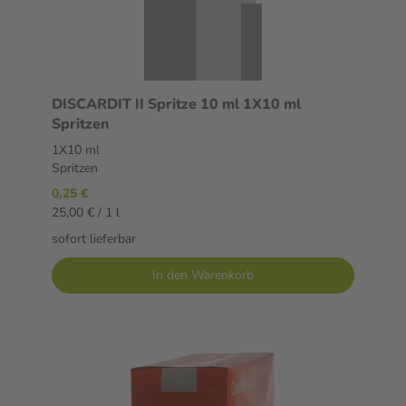
DISCARDIT II Spritze 10 ml 1X10 ml
Spritzen
1X10 ml
Spritzen
0,25 €
25,00 € / 1 l
sofort lieferbar
In den Warenkorb