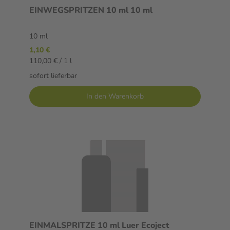
EINWEGSPRITZEN 10 ml 10 ml
10 ml
1,10 €
110,00 € / 1 l
sofort lieferbar
In den Warenkorb
EINMALSPRITZE 10 ml Luer Ecoject