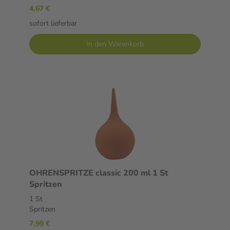
4,67 €
sofort lieferbar
In den Warenkorb
OHRENSPRITZE classic 200 ml 1 St
Spritzen
1 St
Spritzen
7,99 €