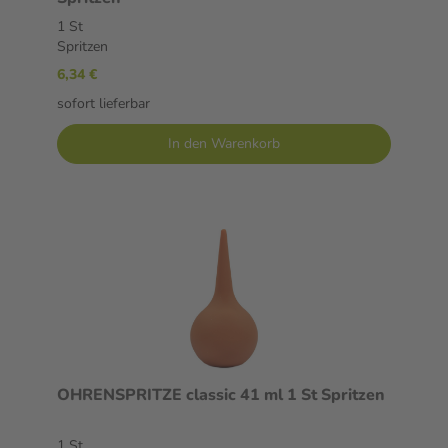
1 St
Spritzen
6,34 €
sofort lieferbar
In den Warenkorb
OHRENSPRITZE classic 41 ml 1 St Spritzen
1 St