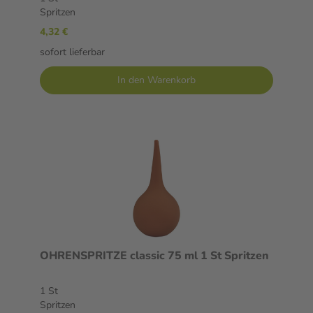
Spritzen
4,32 €
sofort lieferbar
In den Warenkorb
OHRENSPRITZE classic 75 ml 1 St Spritzen
1 St
Spritzen