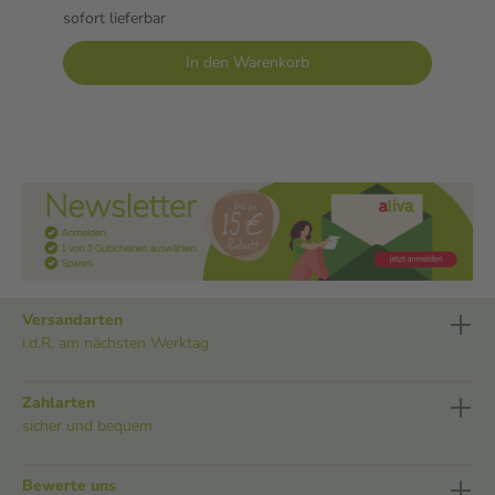
sofort lieferbar
In den Warenkorb
Versandarten
i.d.R. am nächsten Werktag
Zahlarten
sicher und bequem
Bewerte uns