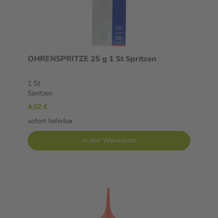
OHRENSPRITZE 25 g 1 St Spritzen
1 St
Spritzen
4,02 €
sofort lieferbar
In den Warenkorb