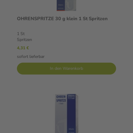
OHRENSPRITZE 30 g klein 1 St Spritzen
1 St
Spritzen
4,31 €
sofort lieferbar
In den Warenkorb