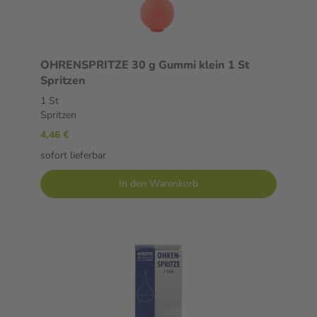
OHRENSPRITZE 30 g Gummi klein 1 St
Spritzen
1 St
Spritzen
4,46 €
sofort lieferbar
In den Warenkorb