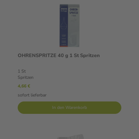
OHRENSPRITZE 40 g 1 St Spritzen
1 St
Spritzen
4,66 €
sofort lieferbar
In den Warenkorb