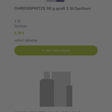
OHRENSPRITZE 90 g groß 1 St Spritzen
1 St
Spritzen
5,79 €
sofort lieferbar
In den Warenkorb