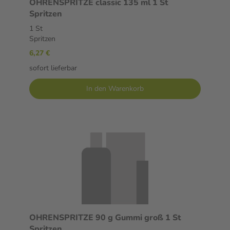
OHRENSPRITZE classic 135 ml 1 St
Spritzen
1 St
Spritzen
6,27 €
sofort lieferbar
In den Warenkorb
OHRENSPRITZE 90 g Gummi groß 1 St
Spritzen