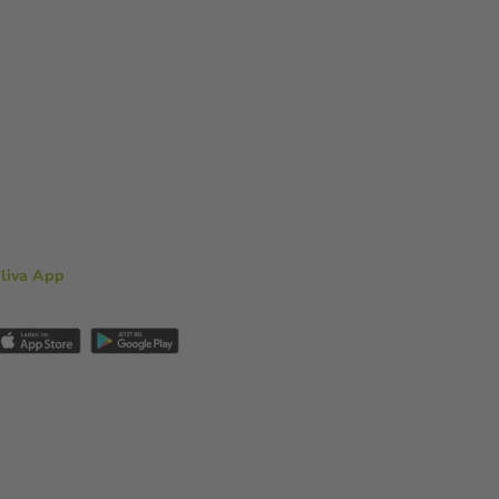
aliva App