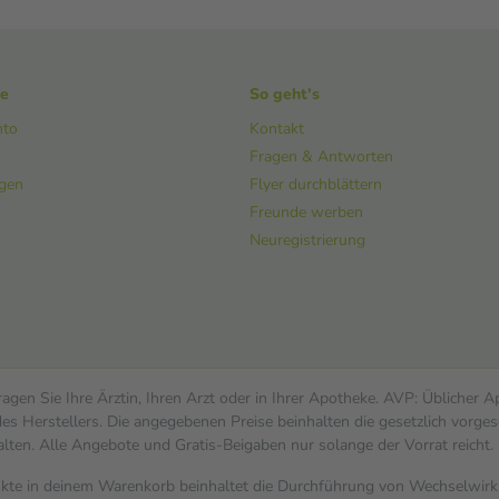
ke
So geht's
nto
Kontakt
Fragen & Antworten
ngen
Flyer durchblättern
Freunde werben
Neuregistrierung
gen Sie Ihre Ärztin, Ihren Arzt oder in Ihrer Apotheke. AVP: Üblicher 
s Herstellers. Die angegebenen Preise beinhalten die gesetzlich vorges
alten. Alle Angebote und Gratis-Beigaben nur solange der Vorrat reicht.
dukte in deinem Warenkorb beinhaltet die Durchführung von Wechselwi