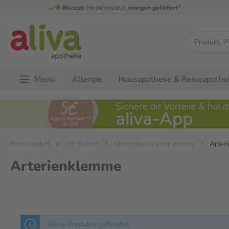
3
E-Rezept:
Heute bestellt,
morgen geliefert
Menü
Allergie
Hausapotheke & Reiseapothe
Praxisbedarf
OP Bedarf
Chirurgische Instrumente
Arter
Arterienklemme
Keine Produkte gefunden.