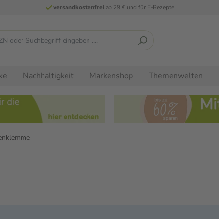
versandkostenfrei
ab 29 € und für E-Rezepte
ke
Nachhaltigkeit
Markenshop
Themenwelten
ienklemme