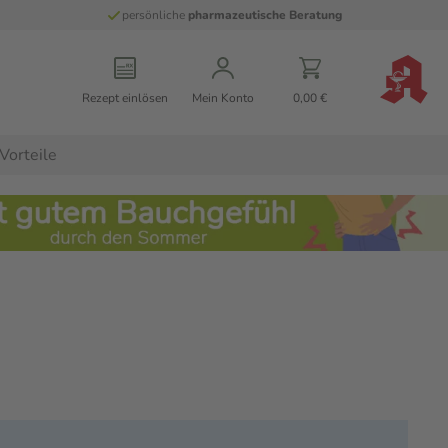
persönliche
pharmazeutische Beratung
Rezept einlösen
Mein Konto
0,00 €
Vorteile