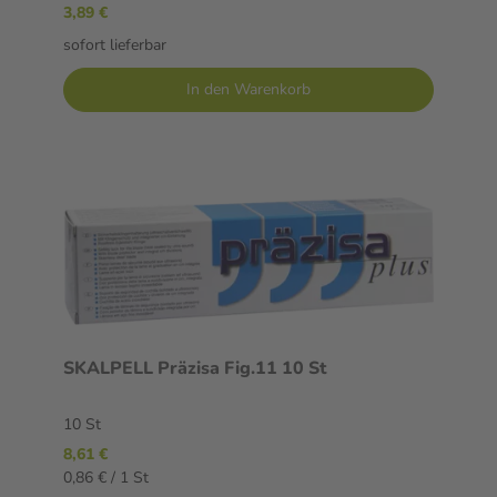
3,89 €
sofort lieferbar
In den Warenkorb
SKALPELL Präzisa Fig.11 10 St
10 St
8,61 €
0,86 € / 1 St