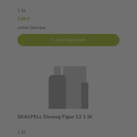
1 St
2,89 €
sofort lieferbar
In den Warenkorb
SKALPELL Einweg Figur 12 1 St
1 St