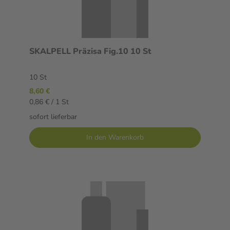
SKALPELL Präzisa Fig.10 10 St
10 St
8,60 €
0,86 € / 1 St
sofort lieferbar
In den Warenkorb