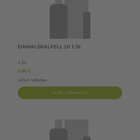
EINMALSKALPELL 10 1 St
1 St
3,89 €
sofort lieferbar
In den Warenkorb