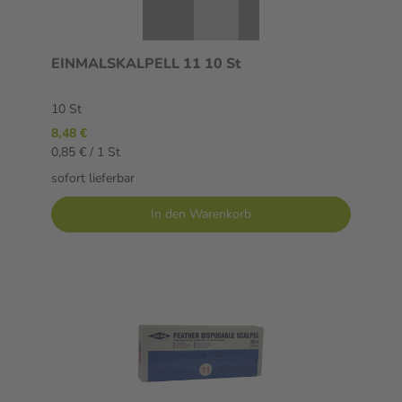
EINMALSKALPELL 11 10 St
10 St
8,48 €
0,85 € / 1 St
sofort lieferbar
In den Warenkorb