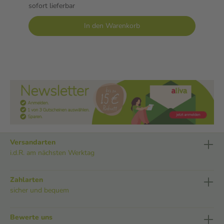
sofort lieferbar
In den Warenkorb
Versandarten
i.d.R. am nächsten Werktag
Zahlarten
sicher und bequem
Bewerte uns