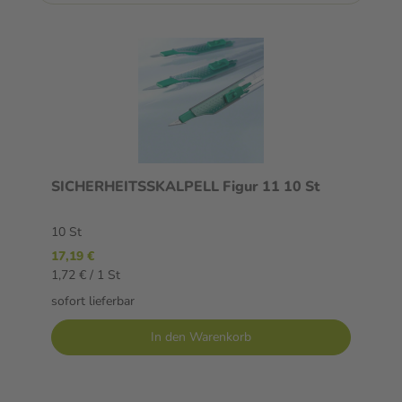
SICHERHEITSSKALPELL Figur 11 10 St
10 St
17,19 €
1,72 € / 1 St
sofort lieferbar
In den Warenkorb