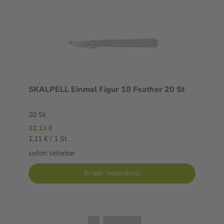
SKALPELL Einmal Figur 10 Feather 20 St
20 St
22,13 €
1,11 € / 1 St
sofort lieferbar
In den Warenkorb