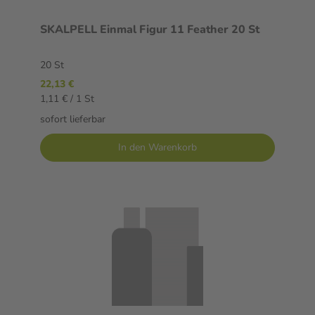
SKALPELL Einmal Figur 11 Feather 20 St
20 St
22,13 €
1,11 € / 1 St
sofort lieferbar
In den Warenkorb