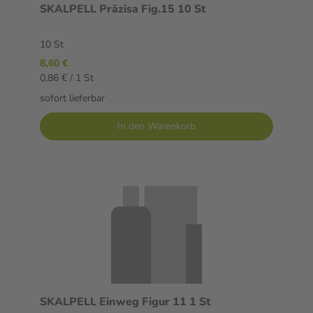
SKALPELL Präzisa Fig.15 10 St
10 St
8,60 €
0,86 € / 1 St
sofort lieferbar
In den Warenkorb
SKALPELL Einweg Figur 11 1 St