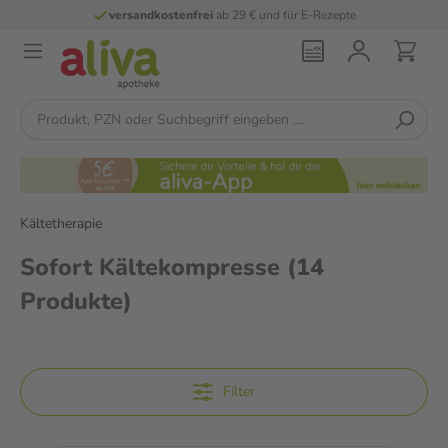
rei
ab 29 € und für E-Rezepte
persönliche
p
Kältetherapie
Sofort Kältekompresse
(14
Produkte)
Filter