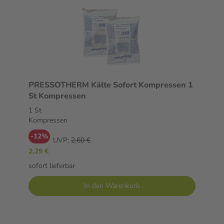
PRESSOTHERM Kälte Sofort Kompressen 1
St Kompressen
1 St
Kompressen
-12%
UVP:
2,60 €
2,29 €
sofort lieferbar
In den Warenkorb