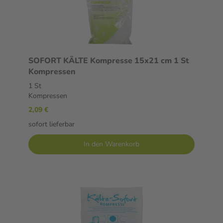
SOFORT KÄLTE Kompresse 15x21 cm 1 St
Kompressen
1 St
Kompressen
2,09 €
sofort lieferbar
In den Warenkorb