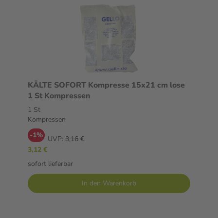
KÄLTE SOFORT Kompresse 15x21 cm lose
1 St Kompressen
1 St
Kompressen
-1%
UVP:
3,16 €
3,12 €
sofort lieferbar
In den Warenkorb