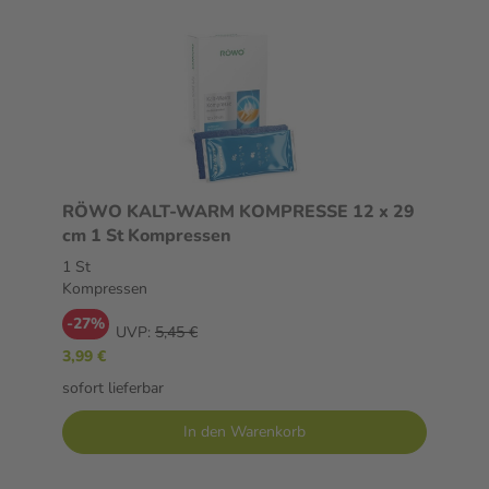
RÖWO KALT-WARM KOMPRESSE 12 x 29
cm 1 St Kompressen
1 St
Kompressen
-27%
UVP:
5,45 €
3,99 €
sofort lieferbar
In den Warenkorb