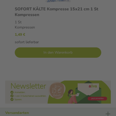
SOFORT KÄLTE Kompresse 15x21 cm 1 St
Kompressen
1 St
Kompressen
1,49 €
sofort lieferbar
In den Warenkorb
Versandarten