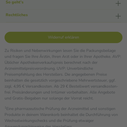
So geht's
Rechtliches
Widerruf erklären
Zu Risiken und Nebenwirkungen lesen Sie die Packungsbeilage
und fragen Sie Ihre Ärztin, Ihren Arzt oder in Ihrer Apotheke. AVP:
Üblicher Apothekenverkaufspreis berechnet nach der
Arzneimittelpreisverordnung. UVP: Unverbindliche
Preisempfehlung des Herstellers. Die angegebenen Preise
beinhalten die gesetzlich vorgeschriebene Mehrwertsteuer, ggf.
zzgl. 4,95 € Versandkosten. Ab 29 € Bestell­wert versand­kosten­
frei. Preisänderungen und Irrtümer vorbehalten. Alle Angebote
und Gratis-Beigaben nur solange der Vorrat reicht.
1
Eine pharmazeutische Prüfung der Arzneimittel und sonstigen
Produkte in deinem Warenkorb beinhaltet die Durchführung von
Wechselwirkungschecks und die Prüfung etwaiger
Anwendungshinweise des Herstellers.