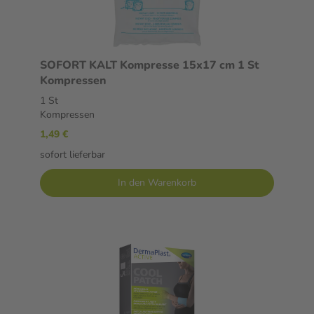
SOFORT KALT Kompresse 15x17 cm 1 St
Kompressen
1 St
Kompressen
1,49 €
sofort lieferbar
In den Warenkorb