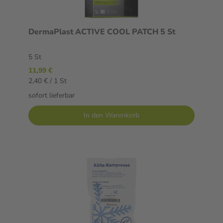
DermaPlast ACTIVE COOL PATCH 5 St
5 St
11,99 €
2,40 € / 1 St
sofort lieferbar
In den Warenkorb