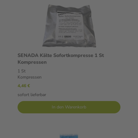
SENADA Kälte Sofortkompresse 1 St
Kompressen
1 St
Kompressen
4,46 €
sofort lieferbar
In den Warenkorb