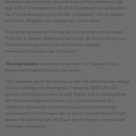
beinhalten die gesetzlich vorgeschriebene Mehrwertsteuer, ggf.
zzgl. 4,95 € Versandkosten. Ab 29 € Bestell­wert versand­kosten­
frei. Preisänderungen und Irrtümer vorbehalten. Alle Angebote
und Gratis-Beigaben nur solange der Vorrat reicht.
1
Eine pharmazeutische Prüfung der Arzneimittel und sonstigen
Produkte in deinem Warenkorb beinhaltet die Durchführung von
Wechselwirkungschecks und die Prüfung etwaiger
Anwendungshinweise des Herstellers.
2
Biozidprodukte
vorsichtig verwenden. Vor Gebrauch stets
Etikett und Produktinformationen lesen.
3
Die Übergabe deiner Bestellung an den Paketdienstleister erfolgt
bei uns werktags von Montag bis Freitag bis 18:00 Uhr. Der
genaue Lieferzeitpunkt kann je nach Region und in Abhängigkeit
der Produktverfügbarkeit sowie vom Zustellzeitpunkt des
Spediteurs abweichen. Darüber hinaus können notwendige
pharmazeutische Prüfungen, die zu deiner Arzneimittelsicherheit
dienen, die Lieferfrist um die Dauer der Prüfungen einschließlich
Klärungen verlängern.