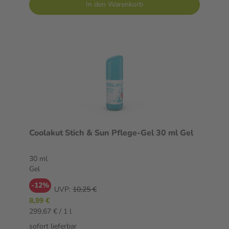
In den Warenkorb
Coolakut Stich & Sun Pflege-Gel 30 ml Gel
30 ml
Gel
-12%
UVP:
10,25 €
8,99 €
299,67 € / 1 l
sofort lieferbar