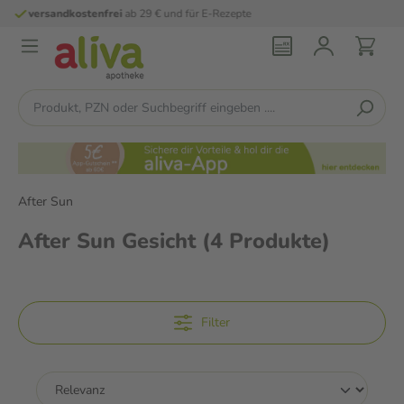
persönliche
pharmazeutische Beratung
After Sun
After Sun Gesicht
(4 Produkte)
Filter