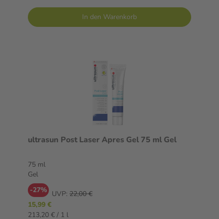
In den Warenkorb
ultrasun Post Laser Apres Gel 75 ml Gel
75 ml
Gel
-27%
UVP:
22,00 €
15,99 €
213,20 € / 1 l