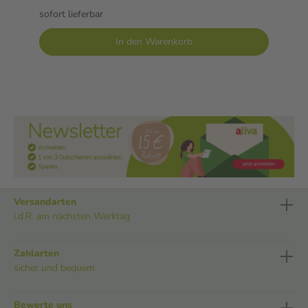
sofort lieferbar
In den Warenkorb
Versandarten
i.d.R. am nächsten Werktag
Zahlarten
sicher und bequem
Bewerte uns