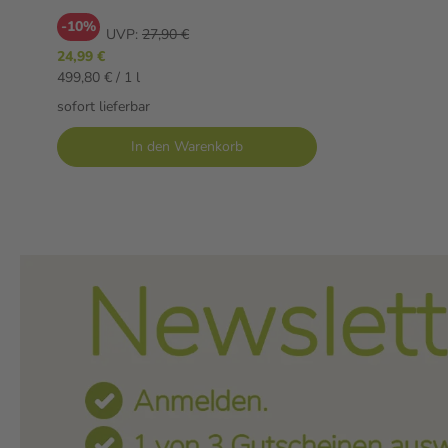
-10%
UVP:
27,90 €
24,99 €
499,80 € / 1 l
sofort lieferbar
In den Warenkorb