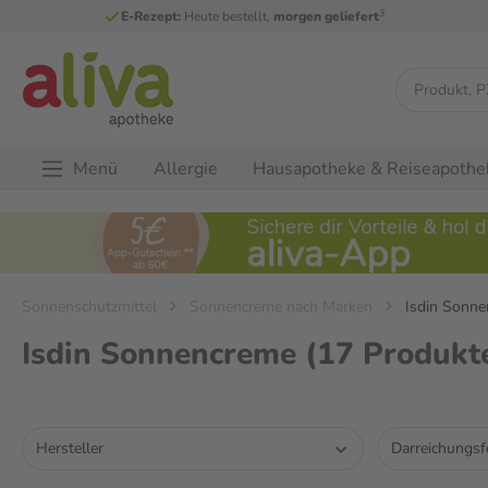
3
E-Rezept:
Heute bestellt,
morgen geliefert
Menü
Allergie
Hausapotheke & Reiseapothe
Sonnenschutzmittel
Sonnencreme nach Marken
Isdin Sonn
Isdin Sonnencreme
(17 Produkt
Hersteller
Darreichungs