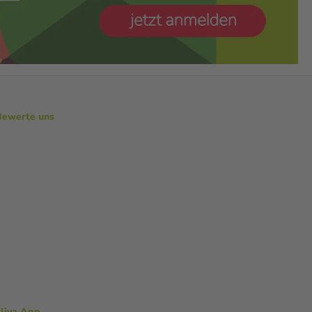
Bewerte uns
aliva App