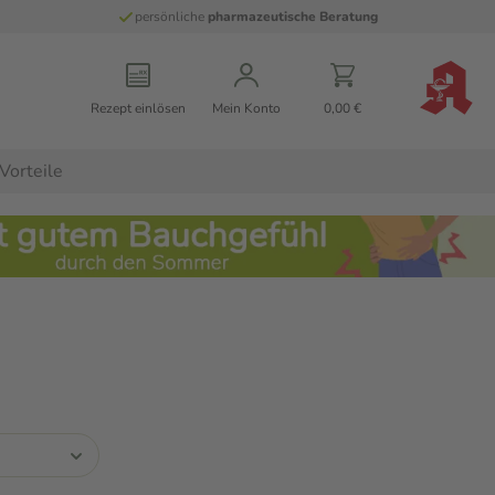
persönliche
pharmazeutische Beratung
Rezept einlösen
Mein Konto
0,00 €
Vorteile