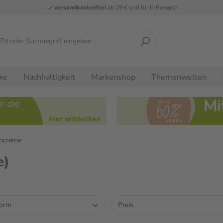
versandkostenfrei
ab 29 € und für E-Rezepte
ke
Nachhaltigkeit
Markenshop
Themenwelten
encreme
e)
form
Preis