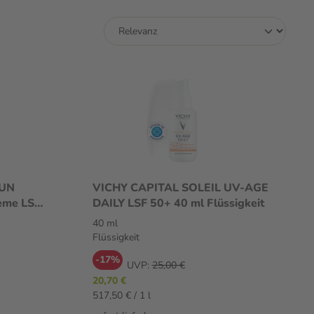
SUN
VICHY CAPITAL SOLEIL UV-AGE
eme LSF
DAILY LSF 50+ 40 ml Flüssigkeit
40 ml
Flüssigkeit
-17%
UVP:
25,00 €
20,70 €
517,50 € / 1 l