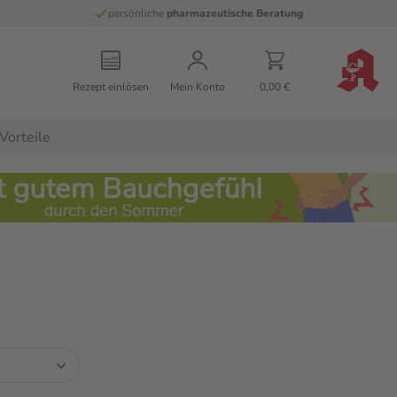
persönliche
pharmazeutische Beratung
Rezept einlösen
Mein Konto
0,00 €
Vorteile