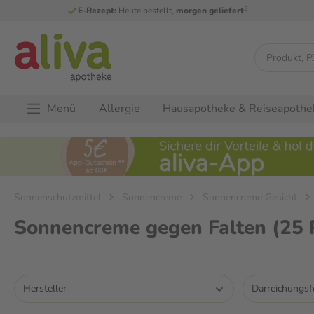
3
E-Rezept:
Heute bestellt,
morgen geliefert
Menü
Allergie
Hausapotheke & Reiseapothe
Sonnenschutzmittel
Sonnencreme
Sonnencreme Gesicht
Sonnencreme gegen Falten
(25 
Hersteller
Darreichungs