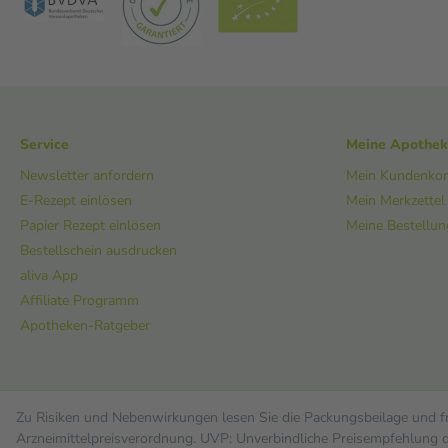
Service
Meine Apothe
Newsletter anfordern
Mein Kundenko
E-Rezept einlösen
Mein Merkzettel
Papier Rezept einlösen
Meine Bestellu
Bestellschein ausdrucken
aliva App
Affiliate Programm
Apotheken-Ratgeber
Zu Risiken und Nebenwirkungen lesen Sie die Packungsbeilage und fra
Arzneimittelpreisverordnung. UVP: Unverbindliche Preisempfehlung de