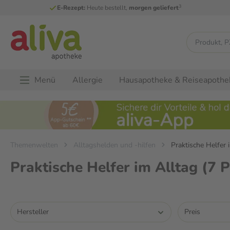
3
E-Rezept:
Heute bestellt,
morgen geliefert
Menü
Allergie
Hausapotheke & Reiseapothe
Themenwelten
Alltagshelden und -hilfen
Praktische Helfer 
Praktische Helfer im Alltag
(7 
Hersteller
Preis