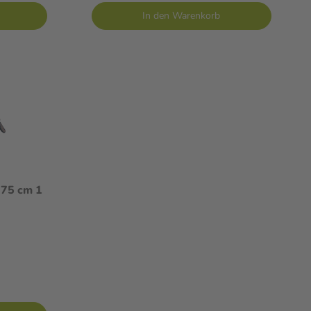
In den Warenkorb
 75 cm 1