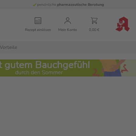
persönliche
pharmazeutische Beratung
Rezept einlösen
Mein Konto
0,00 €
Vorteile