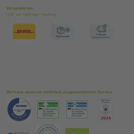
Versandarten
i.d.R. am nächsten Werktag
Vertraue unserem mehrfach ausgezeichneten Service