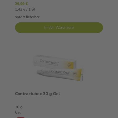
29,99 €
1,43 € / 1 St
sofort lieferbar
In den Warenkorb
Contractubex 30 g Gel
30 g
Gel