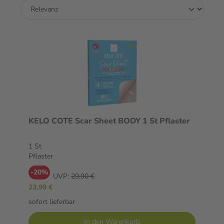
KELO COTE Scar Sheet BODY 1 St Pflaster
1 St
Pflaster
-20%
UVP:
29,90 €
23,99 €
sofort lieferbar
In den Warenkorb