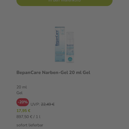
In den Warenkorb
BepanCare Narben-Gel 20 ml Gel
20 ml
Gel
-20%
UVP:
22,49 €
17,95 €
897,50 € / 1 l
sofort lieferbar