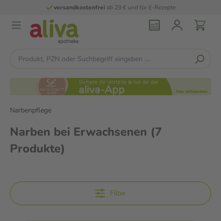
versandkostenfrei
ab 29 € und für E-Rezepte
Narbenpflege
Narben bei Erwachsenen
(7
Produkte)
Filter