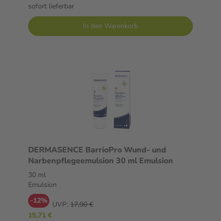
sofort lieferbar
In den Warenkorb
DERMASENCE BarrioPro Wund- und
Narbenpflegeemulsion 30 ml Emulsion
30 ml
Emulsion
-12%
UVP:
17,90 €
15,71 €