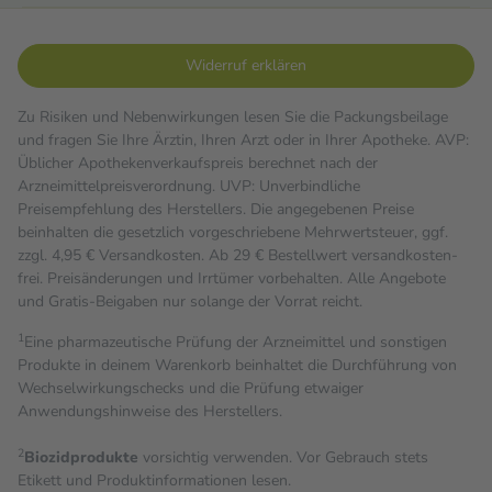
Widerruf erklären
Zu Risiken und Nebenwirkungen lesen Sie die Packungsbeilage
und fragen Sie Ihre Ärztin, Ihren Arzt oder in Ihrer Apotheke. AVP:
Üblicher Apothekenverkaufspreis berechnet nach der
Arzneimittelpreisverordnung. UVP: Unverbindliche
Preisempfehlung des Herstellers. Die angegebenen Preise
beinhalten die gesetzlich vorgeschriebene Mehrwertsteuer, ggf.
zzgl. 4,95 € Versandkosten. Ab 29 € Bestell­wert versand­kosten­
frei. Preisänderungen und Irrtümer vorbehalten. Alle Angebote
und Gratis-Beigaben nur solange der Vorrat reicht.
1
Eine pharmazeutische Prüfung der Arzneimittel und sonstigen
Produkte in deinem Warenkorb beinhaltet die Durchführung von
Wechselwirkungschecks und die Prüfung etwaiger
Anwendungshinweise des Herstellers.
2
Biozidprodukte
vorsichtig verwenden. Vor Gebrauch stets
Etikett und Produktinformationen lesen.