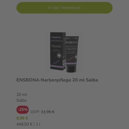
In den Warenkorb
ENSBONA Narbenpflege 20 ml Salbe
20 ml
Salbe
-25%
UVP:
11,95 €
8,99 €
449,50 € / 1 l