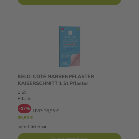
KELO-COTE NARBENPFLASTER
KAISERSCHNITT 1 St Pflaster
1 St
Pflaster
-17%
UVP:
36,95 €
30,50 €
sofort lieferbar