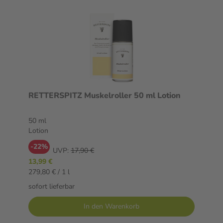
RETTERSPITZ Muskelroller 50 ml Lotion
50 ml
Lotion
-22%
UVP:
17,90 €
13,99 €
279,80 € / 1 l
sofort lieferbar
In den Warenkorb