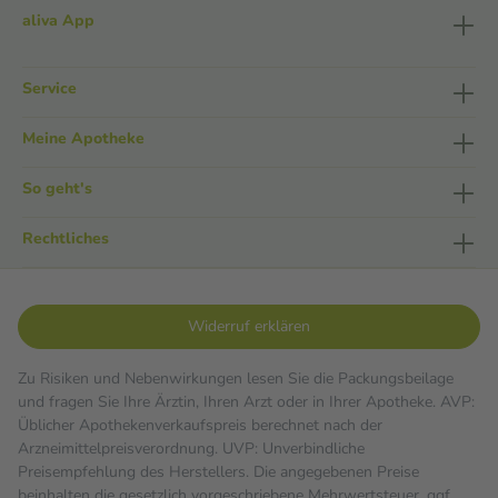
aliva App
Service
Meine Apotheke
So geht's
Rechtliches
Widerruf erklären
Zu Risiken und Nebenwirkungen lesen Sie die Packungsbeilage
und fragen Sie Ihre Ärztin, Ihren Arzt oder in Ihrer Apotheke. AVP:
Üblicher Apothekenverkaufspreis berechnet nach der
Arzneimittelpreisverordnung. UVP: Unverbindliche
Preisempfehlung des Herstellers. Die angegebenen Preise
beinhalten die gesetzlich vorgeschriebene Mehrwertsteuer, ggf.