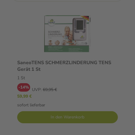
SaneoTENS SCHMERZLINDERUNG TENS
Gerät 1 St
1 St
-14%
UVP:
69,95 €
59,99 €
sofort lieferbar
In den Warenkorb