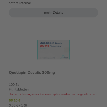
sofort lieferbar
mehr Details
Quetiapin Devatis 300mg
100 St
Filmtabletten
Bei der Einlösung eines Kassenrezeptes werden nur die gesetzlichen Zuzahlungen und Eigenanteile in Rechnung gestellt.⁴
56,10 €
0,56 € / 1 St