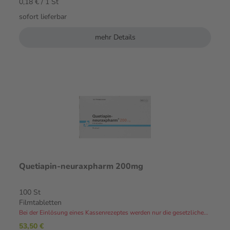
0,18 € / 1 St
sofort lieferbar
mehr Details
Quetiapin-neuraxpharm 200mg
100 St
Filmtabletten
Bei der Einlösung eines Kassenrezeptes werden nur die gesetzlichen Zuzahlungen und Eigenanteile in Rechnung gestellt.⁴
53,50 €