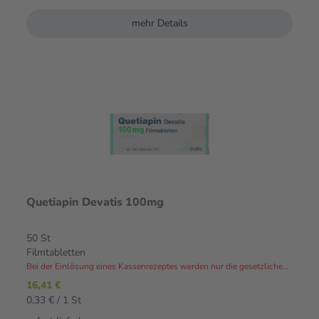
mehr Details
Quetiapin Devatis 100mg
50 St
Filmtabletten
Bei der Einlösung eines Kassenrezeptes werden nur die gesetzlichen Zuzahlungen und Eigenanteile in Rechnung gestellt.⁴
16,41 €
0,33 € / 1 St