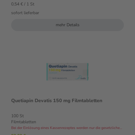
0,54 € / 1 St
sofort lieferbar
mehr Details
Quetiapin Devatis 150 mg Filmtabletten
100 St
Filmtabletten
Bei der Einlösung eines Kassenrezeptes werden nur die gesetzlichen Zuzahlungen und Eigenanteile in Rechnung gestellt.⁴