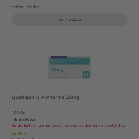
sofort lieferbar
mehr Details
Quetiapin-1 A Pharma 25mg
100 St
Filmtabletten
Bei der Einlösung eines Kassenrezeptes werden nur die gesetzlichen Zuzahlungen und Eigenanteile in Rechnung gestellt.⁴
18,15 €