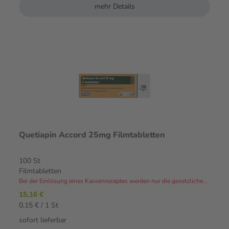
mehr Details
Quetiapin Accord 25mg Filmtabletten
100 St
Filmtabletten
Bei der Einlösung eines Kassenrezeptes werden nur die gesetzlichen Zuzahlungen und Eigenanteile in Rechnung gestellt.⁴
15,16 €
0,15 € / 1 St
sofort lieferbar