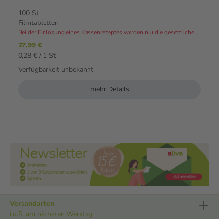
100 St
Filmtabletten
Bei der Einlösung eines Kassenrezeptes werden nur die gesetzlichen Zuzahlungen und Eigenanteile in Rechnung gestellt.⁴
27,99 €
0,28 € / 1 St
Verfügbarkeit unbekannt
mehr Details
Versandarten
i.d.R. am nächsten Werktag