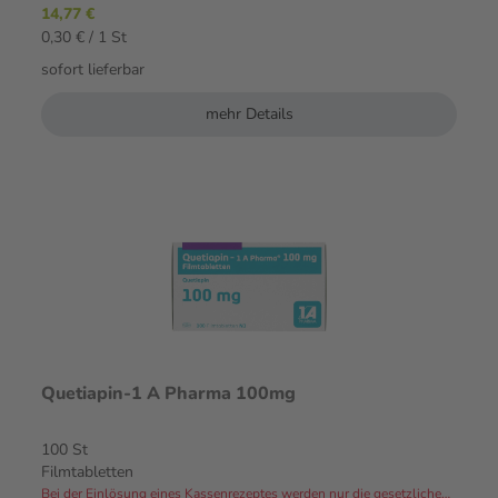
14,77 €
0,30 € / 1 St
sofort lieferbar
mehr Details
Quetiapin-1 A Pharma 100mg
100 St
Filmtabletten
Bei der Einlösung eines Kassenrezeptes werden nur die gesetzlichen Zuzahlungen und Eigenanteile in Rechnung gestellt.⁴