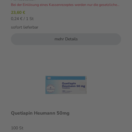
Bei der Einlösung eines Kassenrezeptes werden nur die gesetzlichen Zuzahlungen und Eigenanteile in Rechnung gestellt.⁴
23,60 €
0,24 € / 1 St
sofort lieferbar
mehr Details
Quetiapin Heumann 50mg
100 St