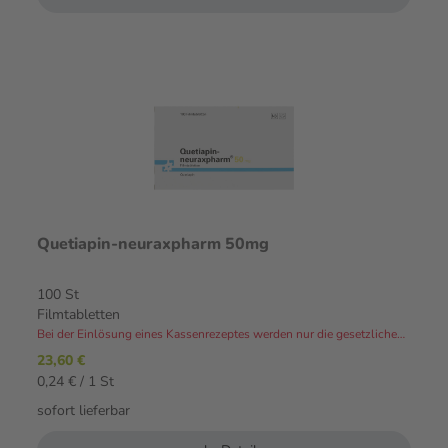
Quetiapin-neuraxpharm 50mg
100 St
Filmtabletten
Bei der Einlösung eines Kassenrezeptes werden nur die gesetzlichen Zuzahlungen und Eigenanteile in Rechnung gestellt.⁴
23,60 €
0,24 € / 1 St
sofort lieferbar