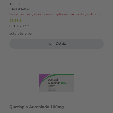
100 St
Filmtabletten
Bei der Einlösung eines Kassenrezeptes werden nur die gesetzlichen Zuzahlungen und Eigenanteile in Rechnung gestellt.⁴
28,36 €
0,28 € / 1 St
sofort lieferbar
mehr Details
Quetiapin Aurobindo 100mg