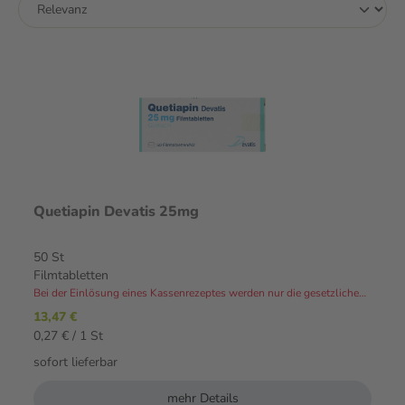
Quetiapin Devatis 25mg
50 St
Filmtabletten
Bei der Einlösung eines Kassenrezeptes werden nur die gesetzlichen Zuzahlungen und Eigenanteile in Rechnung gestellt.⁴
13,47 €
0,27 € / 1 St
sofort lieferbar
mehr Details