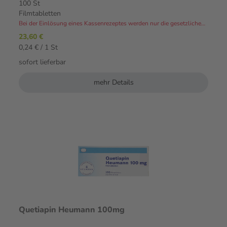
100 St
Filmtabletten
Bei der Einlösung eines Kassenrezeptes werden nur die gesetzlichen Zuzahlungen und Eigenanteile in Rechnung gestellt.⁴
23,60 €
0,24 € / 1 St
sofort lieferbar
mehr Details
Quetiapin Heumann 100mg