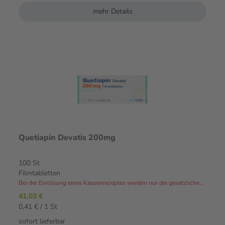
mehr Details
Quetiapin Devatis 200mg
100 St
Filmtabletten
Bei der Einlösung eines Kassenrezeptes werden nur die gesetzlichen Zuzahlungen und Eigenanteile in Rechnung gestellt.⁴
41,03 €
0,41 € / 1 St
sofort lieferbar