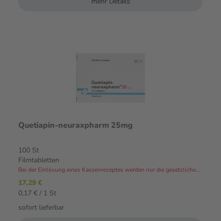
mehr Details
Quetiapin-neuraxpharm 25mg
100 St
Filmtabletten
Bei der Einlösung eines Kassenrezeptes werden nur die gesetzlichen Zuzahlungen und Eigenanteile in Rechnung gestellt.⁴
17,29 €
0,17 € / 1 St
sofort lieferbar