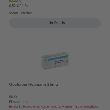
52,23 €
0,52 € / 1 St
sofort lieferbar
mehr Details
Quetiapin Heumann 25mg
50 St
Filmtabletten
Bei der Einlösung eines Kassenrezeptes werden nur die gesetzlichen Zuzahlungen und Eigenanteile in Rechnung gestellt.⁴