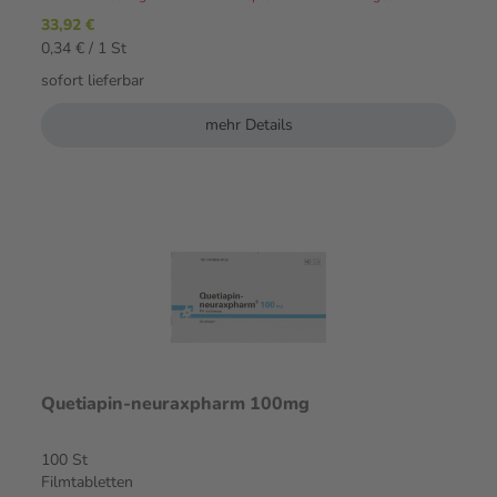
33,92 €
0,34 € / 1 St
sofort lieferbar
mehr Details
Quetiapin-neuraxpharm 100mg
100 St
Filmtabletten