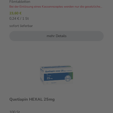
Filmtabletten
Bei der Einlösung eines Kassenrezeptes werden nur die gesetzlichen Zuzahlungen und Eigenanteile in Rechnung gestellt.⁴
23,60 €
0,24 € / 1 St
sofort lieferbar
mehr Details
Quetiapin HEXAL 25mg
100 St