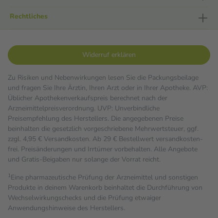
Rechtliches
Widerruf erklären
Zu Risiken und Nebenwirkungen lesen Sie die Packungsbeilage
und fragen Sie Ihre Ärztin, Ihren Arzt oder in Ihrer Apotheke. AVP:
Üblicher Apothekenverkaufspreis berechnet nach der
Arzneimittelpreisverordnung. UVP: Unverbindliche
Preisempfehlung des Herstellers. Die angegebenen Preise
beinhalten die gesetzlich vorgeschriebene Mehrwertsteuer, ggf.
zzgl. 4,95 € Versandkosten. Ab 29 € Bestell­wert versand­kosten­
frei. Preisänderungen und Irrtümer vorbehalten. Alle Angebote
und Gratis-Beigaben nur solange der Vorrat reicht.
1
Eine pharmazeutische Prüfung der Arzneimittel und sonstigen
Produkte in deinem Warenkorb beinhaltet die Durchführung von
Wechselwirkungschecks und die Prüfung etwaiger
Anwendungshinweise des Herstellers.