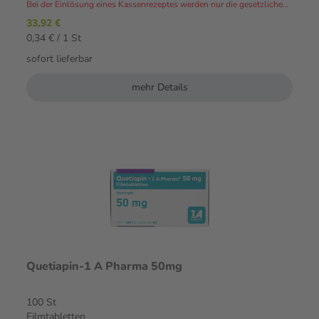
Bei der Einlösung eines Kassenrezeptes werden nur die gesetzlichen Zuzahlungen und Eigenanteile in Rechnung gestellt.⁴
33,92 €
0,34 € / 1 St
sofort lieferbar
mehr Details
Quetiapin-1 A Pharma 50mg
100 St
Filmtabletten