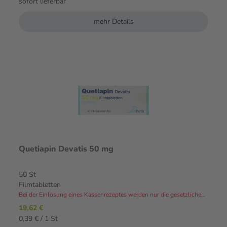
sofort lieferbar
mehr Details
Quetiapin Devatis 50 mg
50 St
Filmtabletten
Bei der Einlösung eines Kassenrezeptes werden nur die gesetzlichen Zuzahlungen und Eigenanteile in Rechnung gestellt.⁴
19,62 €
0,39 € / 1 St