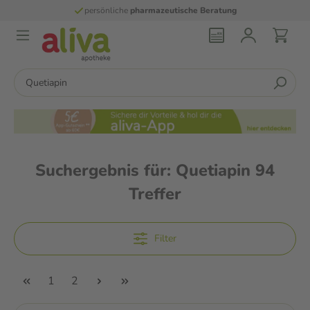
persönliche
pharmazeutische Beratung
Suchergebnis für:
Quetiapin
94
Treffer
Filter
1
2