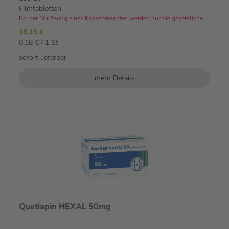
Filmtabletten
Bei der Einlösung eines Kassenrezeptes werden nur die gesetzlichen Zuzahlungen und Eigenanteile in Rechnung gestellt.⁴
18,15 €
0,18 € / 1 St
sofort lieferbar
mehr Details
Quetiapin HEXAL 50mg