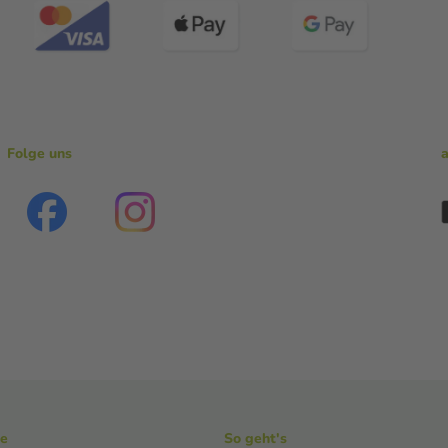
Folge uns
ke
So geht's