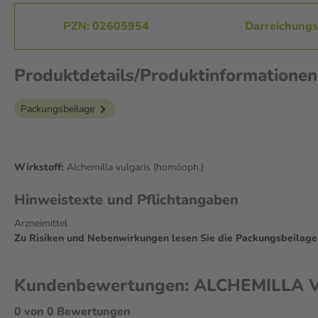
PZN: 02605954
Darreichungsf
Produktdetails/Produktinformation
Packungsbeilage
Wirkstoff:
Alchemilla vulgaris (homöoph.)
Hinweistexte und Pflichtangaben
Arzneimittel
Zu Risiken und Nebenwirkungen lesen Sie die Packungsbeilage un
Kundenbewertungen: ALCHEMILLA VU
0 von 0 Bewertungen