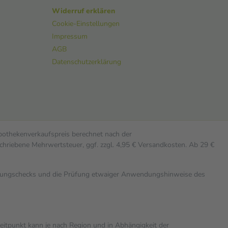
Widerruf erklären
Cookie-Einstellungen
Impressum
AGB
Datenschutzerklärung
Apothekenverkaufspreis berechnet nach der
chriebene Mehrwertsteuer, ggf. zzgl. 4,95 € Versandkosten. Ab 29 €
rkungschecks und die Prüfung etwaiger Anwendungshinweise des
zeitpunkt kann je nach Region und in Abhängigkeit der