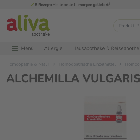
3
E-Rezept:
Heute bestellt,
morgen geliefert
Menü
Allergie
Hausapotheke & Reiseapothe
Homöopathie & Natur
Homöopathische Einzelmittel
Homöopa
ALCHEMILLA VULGARIS U