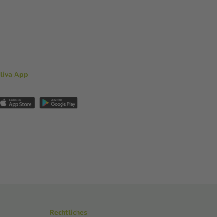
aliva App
Rechtliches