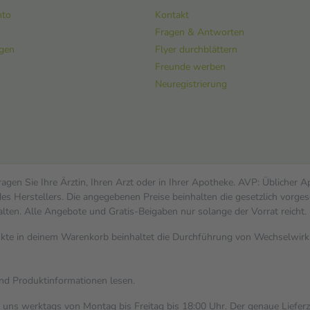
nto
Kontakt
Fragen & Antworten
ngen
Flyer durchblättern
Freunde werben
Neuregistrierung
gen Sie Ihre Ärztin, Ihren Arzt oder in Ihrer Apotheke. AVP: Üblicher 
s Herstellers. Die angegebenen Preise beinhalten die gesetzlich vorges
alten. Alle Angebote und Gratis-Beigaben nur solange der Vorrat reicht.
dukte in deinem Warenkorb beinhaltet die Durchführung von Wechselwi
und Produktinformationen lesen.
i uns werktags von Montag bis Freitag bis 18:00 Uhr. Der genaue Liefer