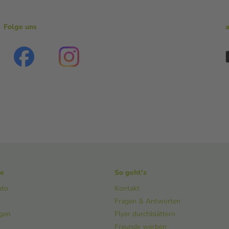
Folge uns
ke
So geht's
nto
Kontakt
Fragen & Antworten
ngen
Flyer durchblättern
Freunde werben