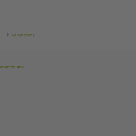
Venencreme
Bewerte uns