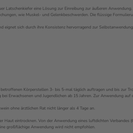
uer Latschenkiefer eine Lösung zur Einreibung zur äußeren Anwendung. 
chungen, wie Muskel- und Gelenkbeschwerden. Die flüssige Formulierung
 und eignet sich durch ihre Konsistenz hervorragend zur Selbstanwendun
betroffenen Körperstellen 3- bis 5-mal täglich auftragen und bis zur Tr
g bei Erwachsenen und Jugendlichen ab 15 Jahren. Zur Anwendung auf 
ein ohne ärztlichen Rat nicht länger als 4 Tage an.
er Haut eintrocknen. Von der Anwendung eines luftdichten Verbandes (Ok
Eine großflächige Anwendung wird nicht empfohlen.