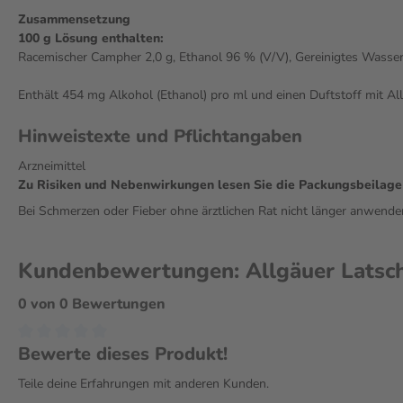
Zusammensetzung
100 g Lösung enthalten:
Racemischer Campher 2,0 g, Ethanol 96 % (V/V), Gereinigtes Wasse
Enthält 454 mg Alkohol (Ethanol) pro ml und einen Duftstoff mit All
Hinweistexte und Pflichtangaben
Arzneimittel
Zu Risiken und Nebenwirkungen lesen Sie die Packungsbeilage un
Bei Schmerzen oder Fieber ohne ärztlichen Rat nicht länger anwende
Kundenbewertungen: Allgäuer Latsch
0 von 0 Bewertungen
Bewerte dieses Produkt!
Teile deine Erfahrungen mit anderen Kunden.