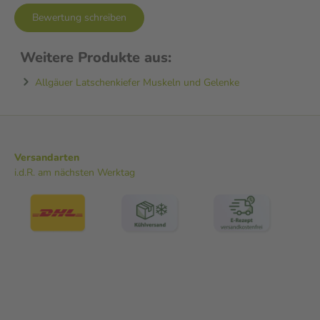
Bewertung schreiben
Weitere Produkte aus:
Allgäuer Latschenkiefer Muskeln und Gelenke
Versandarten
i.d.R. am nächsten Werktag