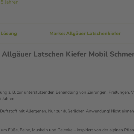
5 Jahren
 Lösung
Marke: Allgäuer Latschenkiefer
 Allgäuer Latschen Kiefer Mobil Schmer
utung z. B. zur unterstützenden Behandlung von Zerrungen, Prellungen
5 Jahren
Duftstoff mit Allergenen. Nur zur äußerlichen Anwendung! Nicht einneh
 um Füße, Beine, Muskeln und Gelenke – inspiriert von der alpinen Pfla