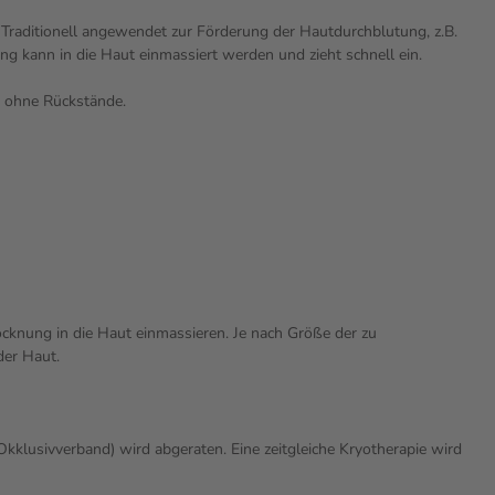
Traditionell angewendet zur Förderung der Hautdurchblutung, z.B.
 kann in die Haut einmassiert werden und zieht schnell ein.
g ohne Rückstände.
ocknung in die Haut einmassieren. Je nach Größe der zu
der Haut.
klusivverband) wird abgeraten. Eine zeitgleiche Kryotherapie wird