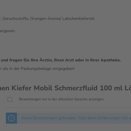
r, Geruchsstoffe, Orangen-Aroma/ Latschenkiefernöl
ergenen..
d fragen Sie Ihre Ärztin, Ihren Arzt oder in Ihrer Apotheke.
n als in der Packungsbeilage vorgegeben!
en Kiefer Mobil Schmerzfluid 100 ml L
Bewertungen nur in der aktuellen Sprache anzeigen.
Keine Bewertungen gefunden. Teile deine Erfahrungen mit a