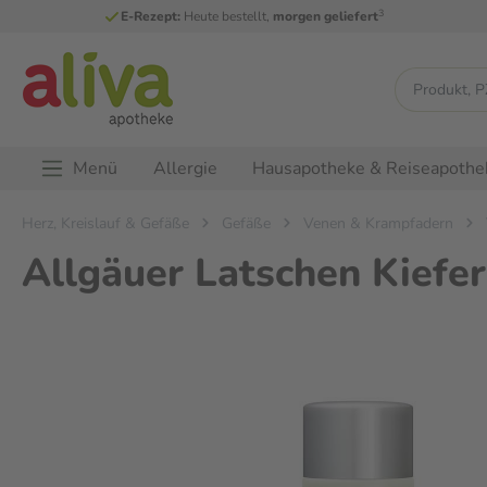
3
E-Rezept:
Heute bestellt,
morgen geliefert
Menü
Allergie
Hausapotheke & Reiseapothe
Herz, Kreislauf & Gefäße
Gefäße
Venen & Krampfadern
Allgäuer Latschen Kiefe