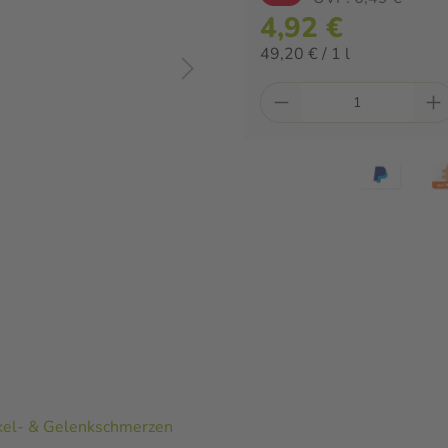
4,92 €
49,20 € / 1 l
kel- & Gelenkschmerzen