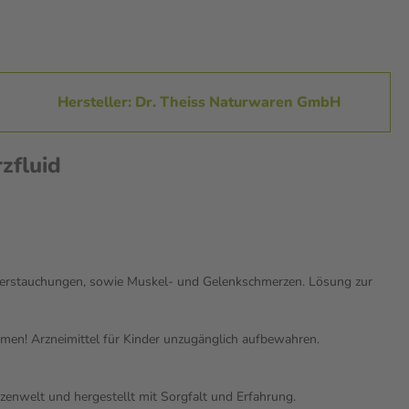
Hersteller: Dr. Theiss Naturwaren GmbH
zfluid
, Verstauchungen, sowie Muskel- und Gelenkschmerzen. Lösung zur
men! Arzneimittel für Kinder unzugänglich aufbewahren.
nzenwelt und hergestellt mit Sorgfalt und Erfahrung.