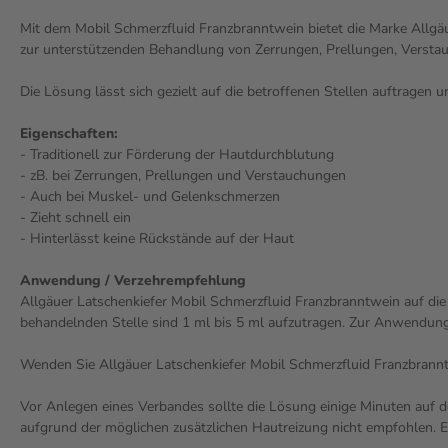
Mit dem Mobil Schmerzfluid Franzbranntwein bietet die Marke Allgä
zur unterstützenden Behandlung von Zerrungen, Prellungen, Verstau
Die Lösung lässt sich gezielt auf die betroffenen Stellen auftragen
Eigenschaften:
- Traditionell zur Förderung der Hautdurchblutung
- zB. bei Zerrungen, Prellungen und Verstauchungen
- Auch bei Muskel- und Gelenkschmerzen
- Zieht schnell ein
- Hinterlässt keine Rückstände auf der Haut
Anwendung / Verzehrempfehlung
Allgäuer Latschenkiefer Mobil Schmerzfluid Franzbranntwein auf die 
behandelnden Stelle sind 1 ml bis 5 ml aufzutragen. Zur Anwendun
Wenden Sie Allgäuer Latschenkiefer Mobil Schmerzfluid Franzbranntw
Vor Anlegen eines Verbandes sollte die Lösung einige Minuten auf d
aufgrund der möglichen zusätzlichen Hautreizung nicht empfohlen. 