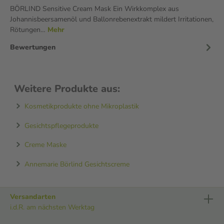
BÖRLIND Sensitive Cream Mask Ein Wirkkomplex aus
Johannisbeersamenöl und Ballonrebenextrakt mildert Irritationen,
Rötungen…
Mehr
Bewertungen
Weitere Produkte aus:
Kosmetikprodukte ohne Mikroplastik
Gesichtspflegeprodukte
Creme Maske
Annemarie Börlind Gesichtscreme
Versandarten
i.d.R. am nächsten Werktag