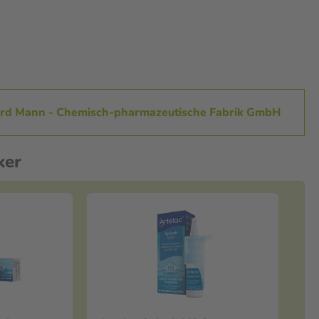
hard Mann - Chemisch-pharmazeutische Fabrik GmbH
ker