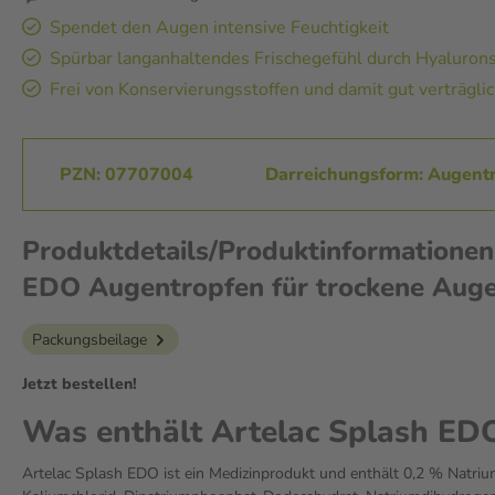
Spendet den Augen intensive Feuchtigkeit
Spürbar langanhaltendes Frischegefühl durch Hyaluron
Frei von Konservierungsstoffen und damit gut verträgli
PZN: 07707004
Darreichungsform: Augent
Produktdetails/Produktinformationen
EDO Augentropfen für trockene Aug
Packungsbeilage
Jetzt bestellen!
Was enthält Artelac Splash ED
Artelac Splash EDO ist ein Medizinprodukt und enthält 0,2 % Natriu