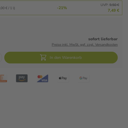
UVP:
9,50 €
-21%
00 € / 1 l)
7,49 €
sofort lieferbar
Preise inkl. MwSt. ggf. zzgl. Versandkosten
In den Warenkorb