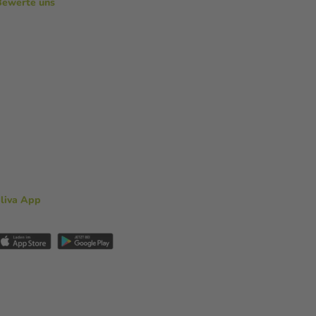
Bewerte uns
aliva App