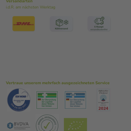
Versandarten
i.d.R. am nächsten Werktag
Vertraue unserem mehrfach ausgezeichneten Service