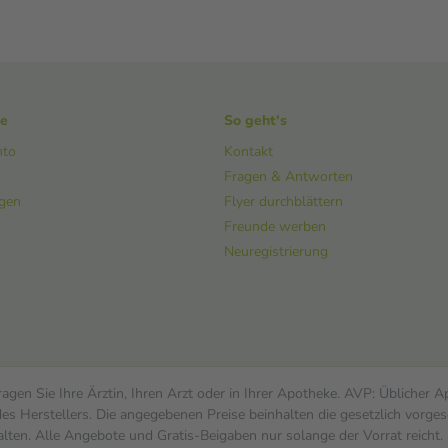
ke
So geht's
nto
Kontakt
Fragen & Antworten
ngen
Flyer durchblättern
Freunde werben
Neuregistrierung
gen Sie Ihre Ärztin, Ihren Arzt oder in Ihrer Apotheke. AVP: Üblicher 
s Herstellers. Die angegebenen Preise beinhalten die gesetzlich vorges
alten. Alle Angebote und Gratis-Beigaben nur solange der Vorrat reicht.