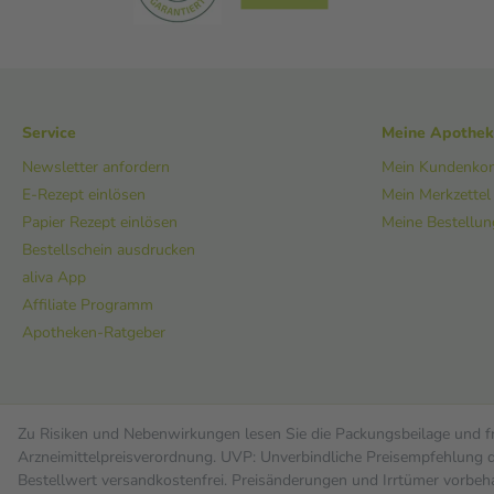
Service
Meine Apothe
Newsletter anfordern
Mein Kundenko
E-Rezept einlösen
Mein Merkzettel
Papier Rezept einlösen
Meine Bestellu
Bestellschein ausdrucken
aliva App
Affiliate Programm
Apotheken-Ratgeber
Zu Risiken und Nebenwirkungen lesen Sie die Packungsbeilage und fra
Arzneimittelpreisverordnung. UVP: Unverbindliche Preisempfehlung de
Bestell­wert versand­kosten­frei. Preisänderungen und Irrtümer vorbeh