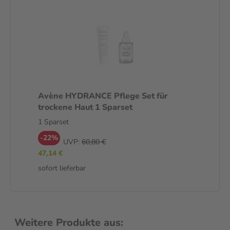
Avène HYDRANCE Pflege Set für
trockene Haut 1 Sparset
1 Sparset
-22%
UVP:
60,80 €
47,14 €
sofort lieferbar
Weitere Produkte aus: