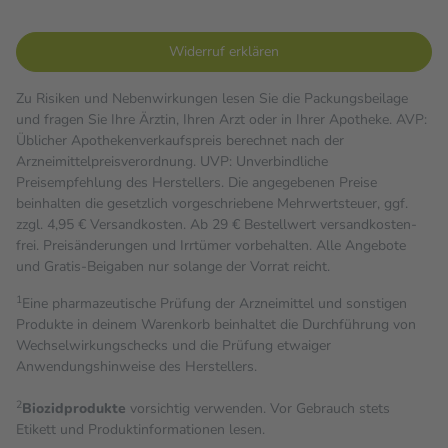
Widerruf erklären
Zu Risiken und Nebenwirkungen lesen Sie die Packungsbeilage
und fragen Sie Ihre Ärztin, Ihren Arzt oder in Ihrer Apotheke. AVP:
Üblicher Apothekenverkaufspreis berechnet nach der
Arzneimittelpreisverordnung. UVP: Unverbindliche
Preisempfehlung des Herstellers. Die angegebenen Preise
beinhalten die gesetzlich vorgeschriebene Mehrwertsteuer, ggf.
zzgl. 4,95 € Versandkosten. Ab 29 € Bestell­wert versand­kosten­
frei. Preisänderungen und Irrtümer vorbehalten. Alle Angebote
und Gratis-Beigaben nur solange der Vorrat reicht.
1
Eine pharmazeutische Prüfung der Arzneimittel und sonstigen
Produkte in deinem Warenkorb beinhaltet die Durchführung von
Wechselwirkungschecks und die Prüfung etwaiger
Anwendungshinweise des Herstellers.
2
Biozidprodukte
vorsichtig verwenden. Vor Gebrauch stets
Etikett und Produktinformationen lesen.