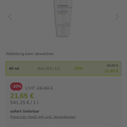
Abbildung kann abweichen
26,90 €
40 ml
-20%
(541,25 € / 1 l)
21,65 €
-20%
UVP:
26,90 €
21,65 €
541,25 € / 1 l
sofort lieferbar
Preise inkl. MwSt. ggf. zzgl. Versandkosten